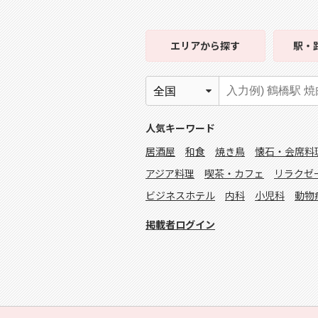
エリア
から探す
駅・
人気キーワード
居酒屋
和食
焼き鳥
懐石・会席料
アジア料理
喫茶・カフェ
リラクゼ
ビジネスホテル
内科
小児科
動物
掲載者ログイン