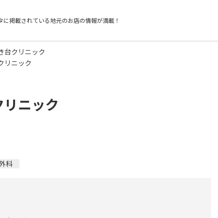
タに掲載されている
地元のお店の情報が満載！
き台クリニック
クリニック
クリニック
外科