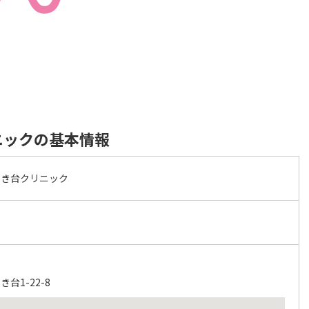
ニックの基本情報
のき台クリニック
台1-22-8