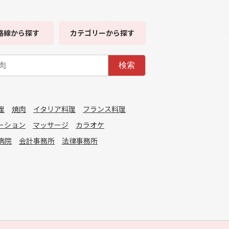
路線
から探す
カテゴリー
から探す
検索
理
焼肉
イタリア料理
フランス料理
ーション
マッサージ
カラオケ
病院
会計事務所
法律事務所