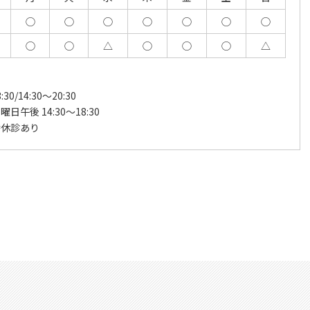
◯
◯
◯
◯
◯
◯
◯
◯
◯
△
◯
◯
◯
△
:30/14:30～20:30
日午後 14:30～18:30
時休診あり