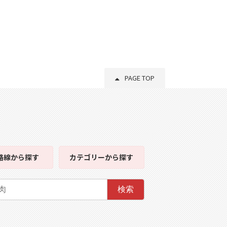
PAGE TOP
路線
から探す
カテゴリー
から探す
検索