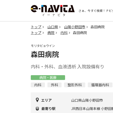
さぁ、今すぐ検索！
ナビ
トップ
山口県
山陽小野田市
森田病院
トップ
病院
内科
森田病院
モリタビョウイン
森田病院
内科・外科、血液透析 入院設備有り
病院・医療
内科
外科
整形外科
循環器内科
エリア
山口県山陽小野田市
最寄り駅
JR西日本山陽本線 小野田