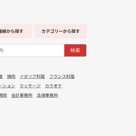
路線
から探す
カテゴリー
から探す
検索
理
焼肉
イタリア料理
フランス料理
ーション
マッサージ
カラオケ
病院
会計事務所
法律事務所