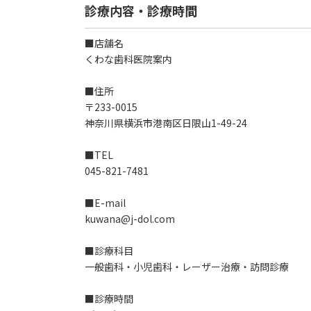
診療内容・診療時間
■店舗名
くわな歯科医院案内
■住所
〒233-0015
神奈川県横浜市港南区日限山1-49-24
■TEL
045-821-7481
■E-mail
kuwana@j-dol.com
■診療科目
一般歯科・小児歯科・レーザー治療・訪問診療
■診療時間