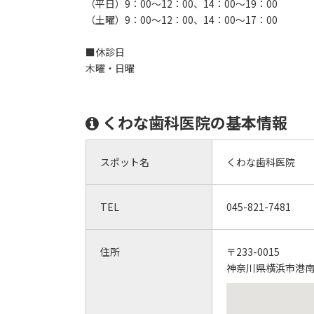
（平日）9：00～12：00、14：00～19：00
（土曜）9：00～12：00、14：00～17：00
■休診日
木曜・日曜
くわな歯科医院の基本情報
スポット名
くわな歯科医院
TEL
045-821-7481
住所
〒233-0015
神奈川県横浜市港南区