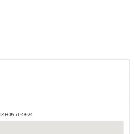
日限山1-49-24