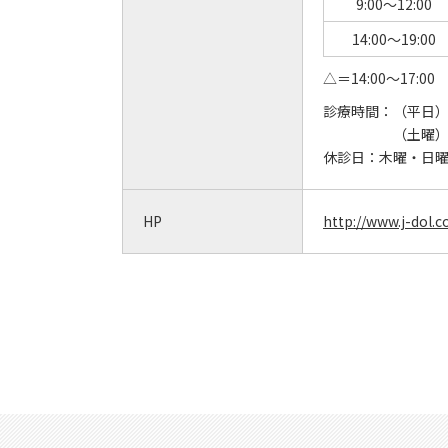
9:00～12:00
14:00～19:00
△＝14:00～17:00
診療時間：
（平日）9:
（土曜）9:
休診日：
木曜・日
HP
http://www.j-dol.