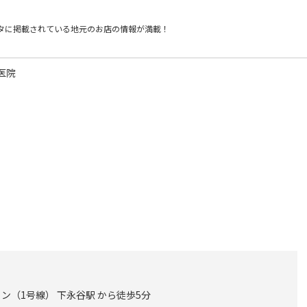
タに掲載されている
地元のお店の情報が満載！
医院
ン（1号線） 下永谷駅 から徒歩5分