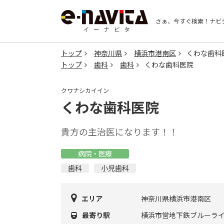
さぁ、今すぐ検索！
ナビ
トップ
神奈川県
横浜市港南区
くわな歯科
トップ
歯科
歯科
くわな歯科医院
クワナシカイイン
くわな歯科医院
貴方の主治医になります！！
病院・医療
歯科
小児歯科
エリア
神奈川県横浜市港南区
最寄り駅
横浜市営地下鉄ブルーライ