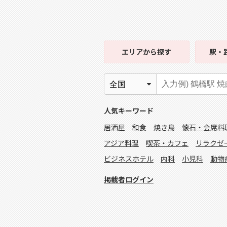
エリア
から探す
駅・
人気キーワード
居酒屋
和食
焼き鳥
懐石・会席料
アジア料理
喫茶・カフェ
リラクゼ
ビジネスホテル
内科
小児科
動物
掲載者ログイン