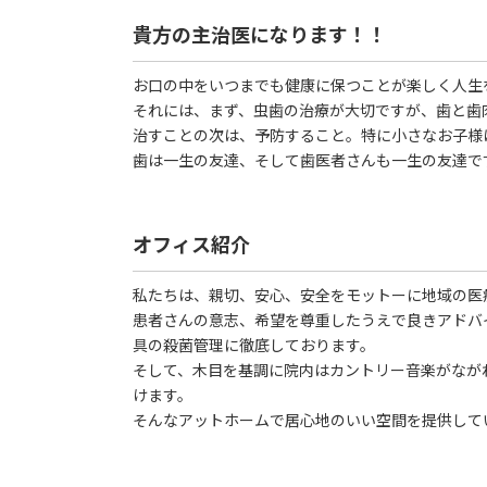
貴方の主治医になります！！
お口の中をいつまでも健康に保つことが楽しく人生
それには、まず、虫歯の治療が大切ですが、歯と歯
治すことの次は、予防すること。特に小さなお子様
歯は一生の友達、そして歯医者さんも一生の友達で
オフィス紹介
私たちは、親切、安心、安全をモットーに地域の医
患者さんの意志、希望を尊重したうえで良きアドバ
具の殺菌管理に徹底しております。
そして、木目を基調に院内はカントリー音楽がなが
けます。
そんなアットホームで居心地のいい空間を提供して