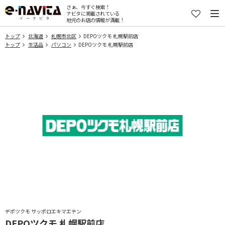
さぁ、今すぐ検索！
ナビタに掲載されている
地元のお店の情報が満載！
トップ
北海道
札幌市北区
DEPOツクモ 札幌駅前店
トップ
生活品
パソコン
DEPOツクモ 札幌駅前店
デポツクモ サッポロエキマエテン
DEPOツクモ 札幌駅前店