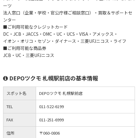
ーツ
法人窓口（企業・学校・官公庁様ご相談窓口）・買取＆サポートセ
ンター
■ご利用可能なクレジットカード
DC・JCB・JACCS・OMC・UC・UCS・VISA・アメックス・
イオン・オリコ・セゾン・ダイナース・三菱UFJニコス・ライフ
■ご利用可能な商品券
JCB・UC・三菱UFJニコス
DEPOツクモ 札幌駅前店の基本情報
スポット名
DEPOツクモ 札幌駅前店
TEL
011-522-6199
FAX
011-251-6999
住所
〒060-0806