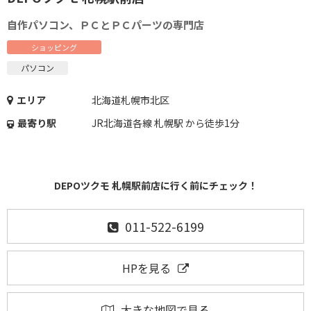
自作パソコン、ＰＣとＰＣパーツの専門店
ショッピング
パソコン
エリア
北海道札幌市北区
最寄り駅
JR北海道各線 札幌駅 から徒歩1分
DEPOツクモ 札幌駅前店に行く前にチェック！
011-522-6199
HPを見る
大きな地図で見る