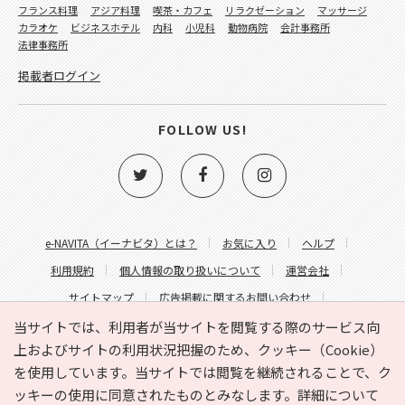
フランス料理
アジア料理
喫茶・カフェ
リラクゼーション
マッサージ
カラオケ
ビジネスホテル
内科
小児科
動物病院
会計事務所
法律事務所
掲載者ログイン
FOLLOW US!
e-NAVITA（イーナビタ）とは？
お気に入り
ヘルプ
利用規約
個人情報の取り扱いについて
運営会社
サイトマップ
広告掲載に関するお問い合わせ
サイトの内容に関するお問い合わせ
当サイトでは、利用者が当サイトを閲覧する際のサービス向
上およびサイトの利用状況把握のため、クッキー（Cookie）
を使用しています。当サイトでは閲覧を継続されることで、ク
ッキーの使用に同意されたものとみなします。詳細について