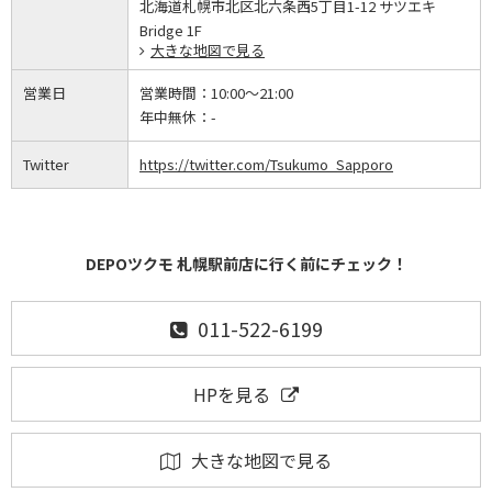
北海道札幌市北区北六条西5丁目1-12 サツエキ
Bridge 1F
大きな地図で見る
営業日
営業時間：
10:00～21:00
年中無休：
-
Twitter
https://twitter.com/Tsukumo_Sapporo
DEPOツクモ 札幌駅前店に行く前にチェック！
011-522-6199
HPを見る
大きな地図で見る