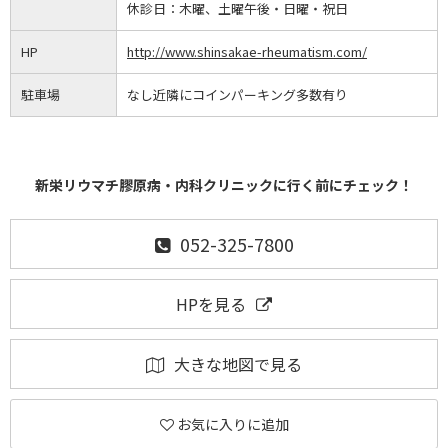
休診日：
木曜、土曜午後・日曜・祝日
HP
http://www.shinsakae-rheumatism.com/
駐車場
なし近隣にコインパーキング多数有り
新栄リウマチ膠原病・内科クリニックに行く前にチェック！
052-325-7800
HPを見る
大きな地図で見る
お気に入りに追加