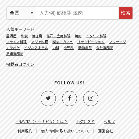
検索
人気キーワード
居酒屋
和食
焼き鳥
懐石・会席料理
焼肉
イタリア料理
フランス料理
アジア料理
喫茶・カフェ
リラクゼーション
マッサージ
カラオケ
ビジネスホテル
内科
小児科
動物病院
会計事務所
法律事務所
掲載者ログイン
FOLLOW US!
e-NAVITA（イーナビタ）とは？
お気に入り
ヘルプ
利用規約
個人情報の取り扱いについて
運営会社