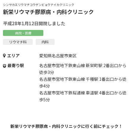
シンサカエリウマチコウゲンビョウナイカクリニック
新栄リウマチ膠原病・内科クリニック
平成28年1月12日開院しました
病院・医療
リウマチ科
内科
エリア
愛知県名古屋市東区
最寄り駅
名古屋市営地下鉄東山線 新栄町駅 2番出口から
徒歩3分
名古屋市営地下鉄東山線 千種駅 1番出口から徒
歩4分
名古屋市営地下鉄桜通線 車道駅 4番出口から徒
歩5分
新栄リウマチ膠原病・内科クリニックに行く前にチェック！