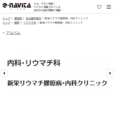
さぁ、今すぐ検索！
ナビタに掲載されている
地元のお店の情報が満載！
トップ
愛知県
名古屋市東区
新栄リウマチ膠原病・内科クリニック
トップ
病院
リウマチ科
新栄リウマチ膠原病・内科クリニック
アルバム