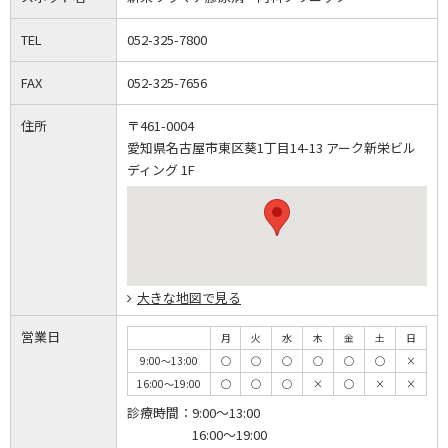
TEL
052-325-7800
FAX
052-325-7656
住所
〒461-0004
愛知県名古屋市東区葵1丁目14-13 アーク新栄ビル
ディング 1F
大きな地図で見る
営業日
月
火
水
木
金
土
日
9:00～13:00
◯
◯
◯
◯
◯
◯
×
16:00～19:00
◯
◯
◯
×
◯
×
×
診療時間：
9:00～13:00
16:00～19:00