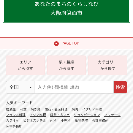
あなたのまちのくらしなび
大阪府
箕面市
PAGE TOP
エリア
駅・路線
カテゴリー
から探す
から探す
から探す
検索
人気キーワード
居酒屋
和食
焼き鳥
懐石・会席料理
焼肉
イタリア料理
フランス料理
アジア料理
喫茶・カフェ
リラクゼーション
マッサージ
カラオケ
ビジネスホテル
内科
小児科
動物病院
会計事務所
法律事務所