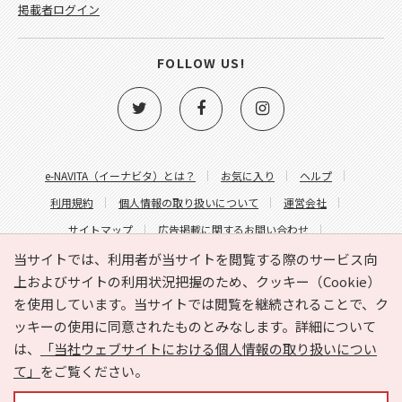
掲載者ログイン
FOLLOW US!
e-NAVITA（イーナビタ）とは？
お気に入り
ヘルプ
利用規約
個人情報の取り扱いについて
運営会社
サイトマップ
広告掲載に関するお問い合わせ
サイトの内容に関するお問い合わせ
当サイトでは、利用者が当サイトを閲覧する際のサービス向
上およびサイトの利用状況把握のため、クッキー（Cookie）
を使用しています。当サイトでは閲覧を継続されることで、ク
ッキーの使用に同意されたものとみなします。詳細について
は、
「当社ウェブサイトにおける個人情報の取り扱いについ
て」
をご覧ください。
Copyright © HYOJITO.Co.,Ltd. All Rights Reserved.