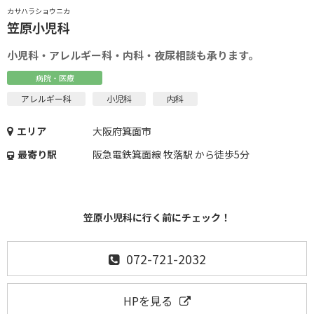
カサハラショウニカ
笠原小児科
小児科・アレルギー科・内科・夜尿相談も承ります。
病院・医療
アレルギー科
小児科
内科
エリア
大阪府箕面市
最寄り駅
阪急電鉄箕面線 牧落駅 から徒歩5分
笠原小児科に行く前にチェック！
072-721-2032
HPを見る