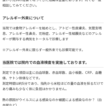
相談してみてください。
アレルギー外来について
当院では食物アレルギーを始めとし、アトピー性皮膚炎、気管支喘
息、アレルギー性鼻炎、花粉症、アレルギー性結膜炎などのアレル
ギーが関与する病気をトータルで診療します
※アレルギー外来に限らず一般外来でも診察可能です。
当医院では院内での血液検査を実施しております。
測定できる項目は主に白血球数、赤血球数、血小板数、CRP、血糖
値、ケトン体値などです。
測定時間は約5分であり、指先から米粒ほどの量の血液を採るだけで
あり痛みも少なく体に負担はかかりません。
熱の原因がウイルスによる感染なのか細菌による感染なのか？（白
血球など）