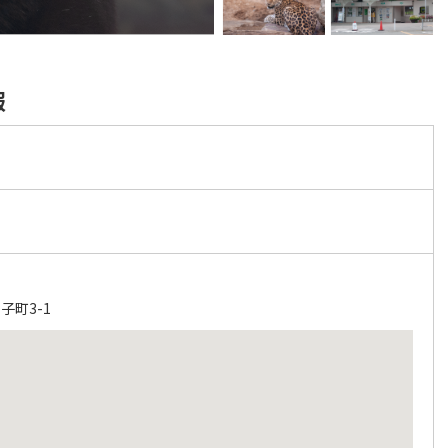
報
園
子町3-1