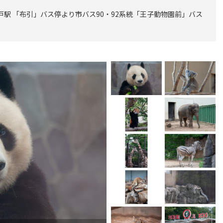
戸駅 「布引」バス停より市バス90・92系統「王子動物園前」バス