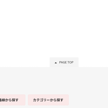
PAGE TOP
路線
から探す
カテゴリー
から探す