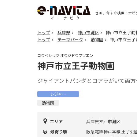
さぁ、今すぐ検索！
ナビ
トップ
兵庫県
神戸市灘区
神戸市立王子動
トップ
テーマパーク
動物園
神戸市立王子
コウベシリツ オウジドウブツエン
神戸市立王子動物園
ジャイアントパンダとコアラがいて両方
レジャー
動物園
エリア
兵庫県神戸市灘区
最寄り駅
阪急電鉄神戸本線 王子公