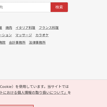
検索
理
焼肉
イタリア料理
フランス料理
ーション
マッサージ
カラオケ
病院
会計事務所
法律事務所
ookie）を使用しています。当サイトでは
トにおける個人情報の取り扱いについて」
を