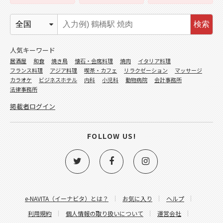
検索
人気キーワード
居酒屋
和食
焼き鳥
懐石・会席料理
焼肉
イタリア料理
フランス料理
アジア料理
喫茶・カフェ
リラクゼーション
マッサージ
カラオケ
ビジネスホテル
内科
小児科
動物病院
会計事務所
法律事務所
掲載者ログイン
FOLLOW US!
e-NAVITA（イーナビタ）とは？
お気に入り
ヘルプ
利用規約
個人情報の取り扱いについて
運営会社