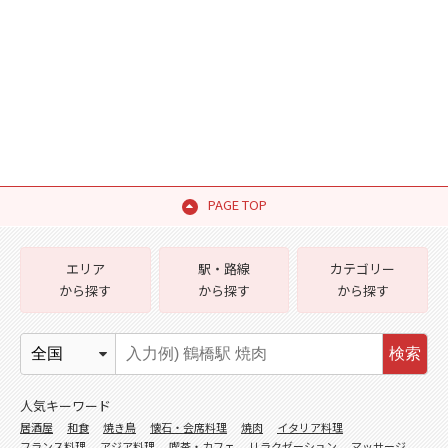
PAGE TOP
エリア
駅・路線
カテゴリー
から探す
から探す
から探す
検索
人気キーワード
居酒屋
和食
焼き鳥
懐石・会席料理
焼肉
イタリア料理
フランス料理
アジア料理
喫茶・カフェ
リラクゼーション
マッサージ