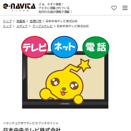
さぁ、今すぐ検索！
ナビタに掲載されている
地元のお店の情報が満載！
トップ
徳島県
吉野川市
日本中央テレビ株式会社
トップ
メディア
ケーブルテレビ
日本中央テレビ株式会社
ニホンチュウオウテレビカブシキガイシャ
日本中央テレビ株式会社