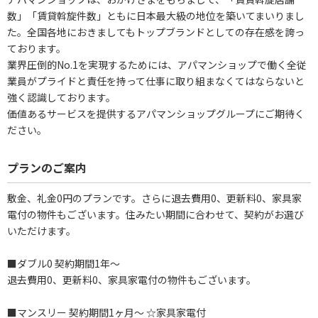
数」「賃貸斡旋件数」ともに日本最大級の地位を築いてまいりまし
た。全国各地におきましてもトップブランドとしての存在感を誇っ
ております。
業界圧倒的No.1を実現するためには、アパマンショップで働く全従
業員がプライドと責任を持って仕事に取り組まなくてはならないと
強く認識しております。
価値あるサービスを提供するアパマンショップグループにご期待く
ださい。
プランのご案内
敷金、礼金0円のプランです。さらに退去費用0、更新料0、家具家
電付の物件もございます。住みたい期間に合わせて、契約がお選び
いただけます。
■ダブル0 契約期間1年～
退去費用0、更新料0、家具家電付の物件もございます。
■マンスリー 契約期間1ヶ月～ ☆家具家電付