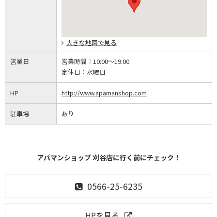
大きな地図で見る
営業日
営業時間：
10:00～19:00
定休日：
水曜日
HP
http://www.apamanshop.com
駐車場
あり
アパマンショップ 刈谷店に行く前にチェック！
0566-25-6235
HPを見る