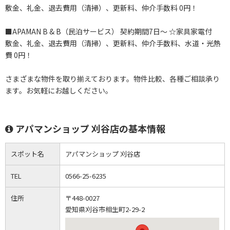
敷金、礼金、退去費用（清掃）、更新料、仲介手数料 0円！
■APAMAN B & B（民泊サービス） 契約期間7日～ ☆家具家電付
敷金、礼金、退去費用（清掃）、更新料、仲介手数料、水道・光熱
費 0円！
さまざまな物件を取り揃えております。物件比較、各種ご相談承り
ます。お気軽にお越しください。
アパマンショップ 刈谷店の基本情報
スポット名
アパマンショップ 刈谷店
TEL
0566-25-6235
住所
〒448-0027
愛知県刈谷市相生町2-29-2