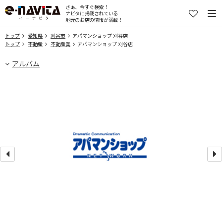
さぁ、今すぐ検索！
ナビタに掲載されている
地元のお店の情報が満載！
トップ
愛知県
刈谷市
アパマンショップ 刈谷店
トップ
不動産
不動産業
アパマンショップ 刈谷店
アルバム
り