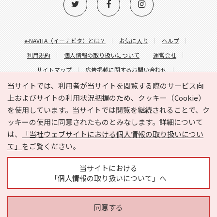
e-NAVITA（イーナビタ）とは？
お気に入り
ヘルプ
利用規約
個人情報の取り扱いについて
運営会社
サイトマップ
広告掲載に関するお問い合わせ
サイトの内容に関するお問い合わせ
当サイトでは、利用者が当サイトを閲覧する際のサービス向
上およびサイトの利用状況把握のため、クッキー（Cookie）
を使用しています。当サイトでは閲覧を継続されることで、ク
ッキーの使用に同意されたものとみなします。詳細について
は、
「当社ウェブサイトにおける個人情報の取り扱いについ
て」
をご覧ください。
Copyright © HYOJITO.Co.,Ltd. All Rights Reserved.
当サイトにおける
「個人情報の取り扱いについて」へ
同意する