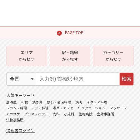
PAGE TOP
エリア
駅・路線
カテゴリー
から探す
から探す
から探す
検索
人気キーワード
居酒屋
和食
焼き鳥
懐石・会席料理
焼肉
イタリア料理
フランス料理
アジア料理
喫茶・カフェ
リラクゼーション
マッサージ
カラオケ
ビジネスホテル
内科
小児科
動物病院
会計事務所
法律事務所
掲載者ログイン