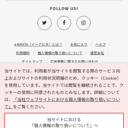
FOLLOW US!
e-NAVITA（イーナビタ）とは？
お気に入り
ヘルプ
利用規約
個人情報の取り扱いについて
運営会社
サイトマップ
広告掲載に関するお問い合わせ
サイトの内容に関するお問い合わせ
当サイトでは、利用者が当サイトを閲覧する際のサービス向
上およびサイトの利用状況把握のため、クッキー（Cookie）
を使用しています。当サイトでは閲覧を継続されることで、ク
ッキーの使用に同意されたものとみなします。詳細について
は、
「当社ウェブサイトにおける個人情報の取り扱いについ
て」
をご覧ください。
Copyright © HYOJITO.Co.,Ltd. All Rights Reserved.
当サイトにおける
「個人情報の取り扱いについて」へ