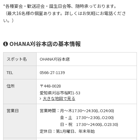
*各種宴会・歓送迎会・誕生日会等、随時承っております。
（最大16名様の個室あります。詳しくはお気軽にお電話くださ
い。）
OHANA刈谷本店の基本情報
スポット名
OHANA刈谷本店
TEL
0566-27-1139
住所
〒448-0028
愛知県刈谷市桜町1-53
大きな地図で見る
営業日
営業時間：
月～木17:30～24:30(L.O24:00)
金・土 17:30～2:30(L.O2:00)
日・祝 17:30～24:00(L.O23:30)
定休日：
第1月曜日、年末年始