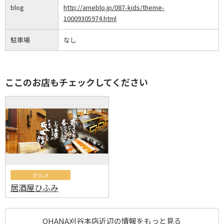
blog
http://ameblo.jp/087-kids/theme-
10009305974.html
駐車場
なし
ここのお店もチェックしてください
グルメ
居酒屋ひふみ
OHANA刈谷本店近辺の情報をもっと見る