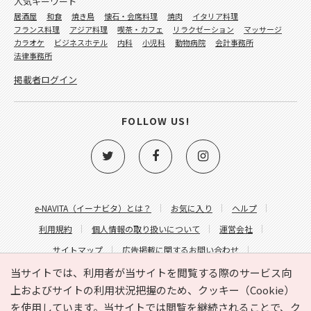
人気キーワード
居酒屋
和食
焼き鳥
懐石・会席料理
焼肉
イタリア料理
フランス料理
アジア料理
喫茶・カフェ
リラクゼーション
マッサージ
カラオケ
ビジネスホテル
内科
小児科
動物病院
会計事務所
法律事務所
掲載者ログイン
FOLLOW US!
e-NAVITA（イーナビタ）とは？
お気に入り
ヘルプ
利用規約
個人情報の取り扱いについて
運営会社
サイトマップ
広告掲載に関するお問い合わせ
サイトの内容に関するお問い合わせ
当サイトでは、利用者が当サイトを閲覧する際のサービス向
上およびサイトの利用状況把握のため、クッキー（Cookie）
を使用しています。当サイトでは閲覧を継続されることで、ク