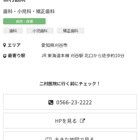
歯科・小児科・矯正歯科
病院・医療
歯科
小児歯科
矯正歯科
エリア
愛知県刈谷市
最寄り駅
JR 東海道本線 刈谷駅 北口から徒歩約10分
二村医院に行く前にチェック！
0566-23-2222
HPを見る
大きな地図で見る