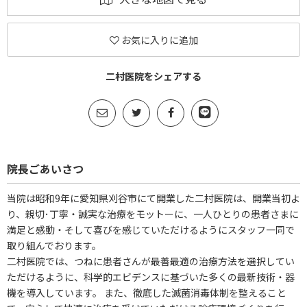
お気に入りに追加
二村医院をシェアする
院長ごあいさつ
当院は昭和9年に愛知県刈谷市にて開業した二村医院は、開業当初よ
り、親切･丁寧・誠実な治療をモットーに、一人ひとりの患者さまに
満足と感動・そして喜びを感じていただけるようにスタッフ一同で
取り組んでおります。
二村医院では、つねに患者さんが最善最適の治療方法を選択してい
ただけるように、科学的エビデンスに基づいた多くの最新技術・器
機を導入しています。 また、徹底した滅菌消毒体制を整えること