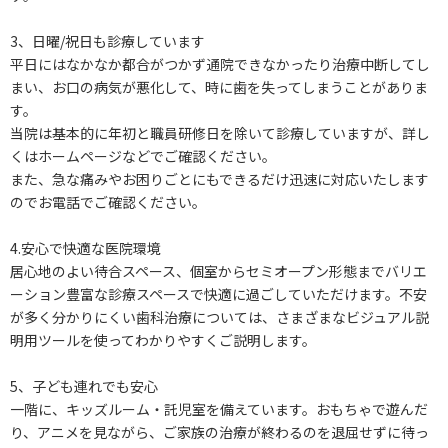
3、日曜/祝日も診療しています
平日にはなかなか都合がつかず通院できなかったり治療中断してし
まい、お口の病気が悪化して、時に歯を失ってしまうことがありま
す。
当院は基本的に年初と職員研修日を除いて診療していますが、詳し
くはホームページなどでご確認ください。
また、急な痛みやお困りごとにもできるだけ迅速に対応いたします
のでお電話でご確認ください。
4.安心で快適な医院環境
居心地のよい待合スペース、個室からセミオープン形態までバリエ
ーション豊富な診療スペースで快適に過ごしていただけます。不安
が多く分かりにくい歯科治療については、さまざまなビジュアル説
明用ツールを使ってわかりやすくご説明します。
5、子ども連れでも安心
一階に、キッズルーム・託児室を備えています。おもちゃで遊んだ
り、アニメを見ながら、ご家族の治療が終わるのを退屈せずに待っ