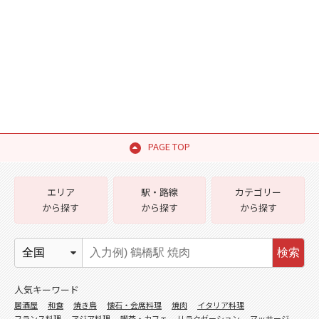
PAGE TOP
エリア
駅・路線
カテゴリー
から探す
から探す
から探す
検索
人気キーワード
居酒屋
和食
焼き鳥
懐石・会席料理
焼肉
イタリア料理
フランス料理
アジア料理
喫茶・カフェ
リラクゼーション
マッサージ