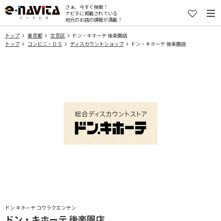
さぁ、今すぐ検索！
ナビタに掲載されている
地元のお店の情報が満載！
トップ
東京都
文京区
ドン・キホーテ 後楽園店
トップ
コンビニ・ＤＳ
ディスカウントショップ
ドン・キホーテ 後楽園店
ドン キホーテ コウラクエンテン
ドン・キホーテ 後楽園店