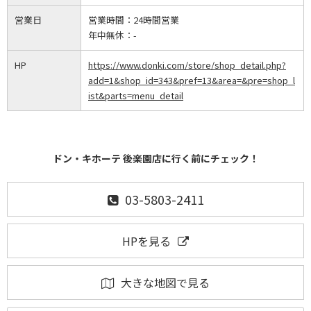
営業日
営業時間：
24時間営業
年中無休：
-
HP
https://www.donki.com/store/shop_detail.php?
add=1&shop_id=343&pref=13&area=&pre=shop_l
ist&parts=menu_detail
ドン・キホーテ 後楽園店に行く前にチェック！
03-5803-2411
HPを見る
大きな地図で見る