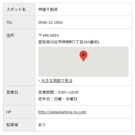
スポット名
神屋不動産
TEL
0566-22-1856
住所
〒448-0034
愛知県刈谷市神明町7丁目303番地1
大きな地図で見る
営業日
営業時間：
9:00～18:00
定休日：
日曜・水曜日
HP
http://www.kamiya-re.com
駐車場
あり