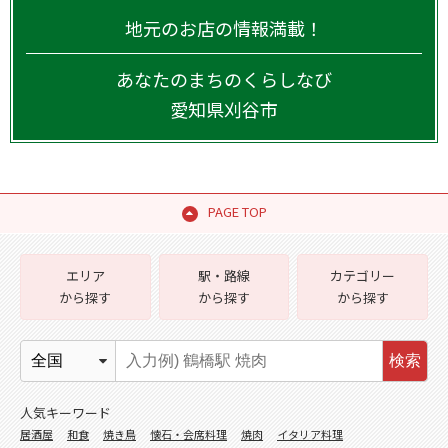
地元のお店の情報満載！
あなたのまちのくらしなび
愛知県
刈谷市
PAGE TOP
エリア
駅・路線
カテゴリー
から探す
から探す
から探す
検索
人気キーワード
居酒屋
和食
焼き鳥
懐石・会席料理
焼肉
イタリア料理