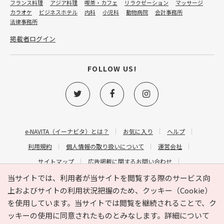
フランス料理
アジア料理
喫茶・カフェ
リラクゼーション
マッサージ
カラオケ
ビジネスホテル
内科
小児科
動物病院
会計事務所
法律事務所
掲載者ログイン
FOLLOW US!
e-NAVITA（イーナビタ）とは？
お気に入り
ヘルプ
利用規約
個人情報の取り扱いについて
運営会社
サイトマップ
広告掲載に関するお問い合わせ
サイトの内容に関するお問い合わせ
当サイトでは、利用者が当サイトを閲覧する際のサービス向
上およびサイトの利用状況把握のため、クッキー（Cookie）
を使用しています。当サイトでは閲覧を継続されることで、ク
ッキーの使用に同意されたものとみなします。詳細について