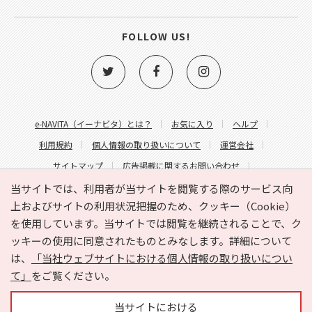
FOLLOW US!
e-NAVITA（イーナビタ）とは？
お気に入り
ヘルプ
利用規約
個人情報の取り扱いについて
運営会社
サイトマップ
広告掲載に関するお問い合わせ
サイトの内容に関するお問い合わせ
当サイトでは、利用者が当サイトを閲覧する際のサービス向
上およびサイトの利用状況把握のため、クッキー（Cookie）
を使用しています。当サイトでは閲覧を継続されることで、ク
ッキーの使用に同意されたものとみなします。詳細について
は、
「当社ウェブサイトにおける個人情報の取り扱いについ
て」
をご覧ください。
Copyright © HYOJITO.Co.,Ltd. All Rights Reserved.
当サイトにおける