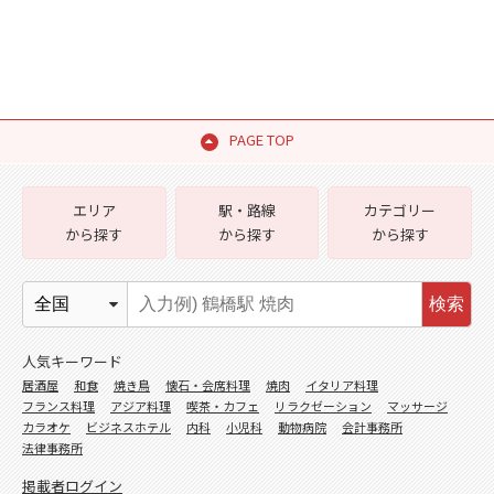
PAGE TOP
エリア
駅・路線
カテゴリー
から探す
から探す
から探す
検索
人気キーワード
居酒屋
和食
焼き鳥
懐石・会席料理
焼肉
イタリア料理
フランス料理
アジア料理
喫茶・カフェ
リラクゼーション
マッサージ
カラオケ
ビジネスホテル
内科
小児科
動物病院
会計事務所
法律事務所
掲載者ログイン