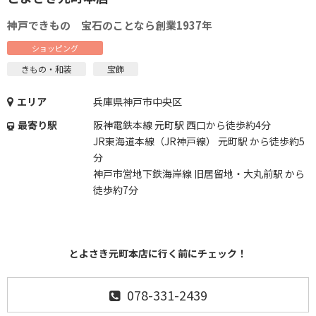
神戸できもの 宝石のことなら創業1937年
ショッピング
きもの・和装
宝飾
エリア
兵庫県神戸市中央区
最寄り駅
阪神電鉄本線 元町駅 西口から徒歩約4分
JR東海道本線（JR神戸線） 元町駅 から徒歩約5
分
神戸市営地下鉄海岸線 旧居留地・大丸前駅 から
徒歩約7分
とよさき元町本店に行く前にチェック！
078-331-2439