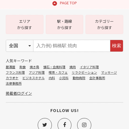
PAGE TOP
エリア
駅・路線
カテゴリー
から探す
から探す
から探す
検索
人気キーワード
居酒屋
和食
焼き鳥
懐石・会席料理
焼肉
イタリア料理
フランス料理
アジア料理
喫茶・カフェ
リラクゼーション
マッサージ
カラオケ
ビジネスホテル
内科
小児科
動物病院
会計事務所
法律事務所
掲載者ログイン
FOLLOW US!