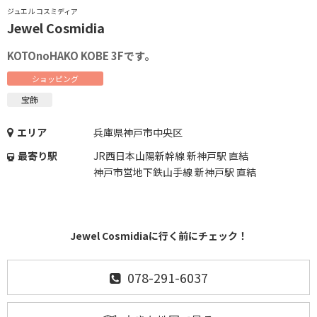
ジュエル コスミディア
Jewel Cosmidia
KOTOnoHAKO KOBE 3Fです。
ショッピング
宝飾
エリア
兵庫県神戸市中央区
最寄り駅
JR西日本山陽新幹線 新神戸駅 直結
神戸市営地下鉄山手線 新神戸駅 直結
Jewel Cosmidiaに行く前にチェック！
078-291-6037