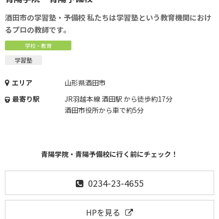
酒田市の学習塾・予備校 私たちは学習塾という教育機関におけ
るプロの教師です。
学校・教育
学習塾
エリア
山形県酒田市
最寄り駅
JR羽越本線 酒田駅 から徒歩約17分
酒田市役所から車で約5分
青陽学院・青陽予備校に行く前にチェック！
0234-23-4655
HPを見る