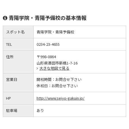
青陽学院・青陽予備校の基本情報
スポット名
青陽学院・青陽予備校
TEL
0234-23-4655
住所
〒998-0864
山形県酒田市新橋1-7-16
大きな地図で見る
営業日
開校時間：
お問合せ下さい
休校日：
お問合せ下さい
HP
http://www.seiyo-gakuin.jp/
駐車場
あり