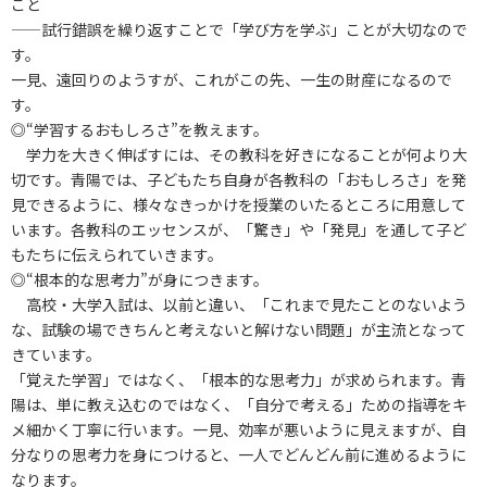
こと
――試行錯誤を繰り返すことで「学び方を学ぶ」ことが大切なので
す。
一見、遠回りのようすが、これがこの先、一生の財産になるので
す。
◎“学習するおもしろさ”を教えます。
学力を大きく伸ばすには、その教科を好きになることが何より大
切です。青陽では、子どもたち自身が各教科の「おもしろさ」を発
見できるように、様々なきっかけを授業のいたるところに用意して
います。各教科のエッセンスが、「驚き」や「発見」を通して子ど
もたちに伝えられていきます。
◎“根本的な思考力”が身につきます。
高校・大学入試は、以前と違い、「これまで見たことのないよう
な、試験の場できちんと考えないと解けない問題」が主流となって
きています。
「覚えた学習」ではなく、「根本的な思考力」が求められます。青
陽は、単に教え込むのではなく、「自分で考える」ための指導をキ
メ細かく丁寧に行います。一見、効率が悪いように見えますが、自
分なりの思考力を身につけると、一人でどんどん前に進めるように
なります。