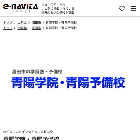
さぁ、今すぐ検索！
ナビタに掲載されている
地元のお店の情報が満載！
トップ
山形県
酒田市
青陽学院・青陽予備校
トップ
学習塾
学習塾
青陽学院・青陽予備校
セイヨウガクインセイヨウヨビコウ
青陽学院・青陽予備校