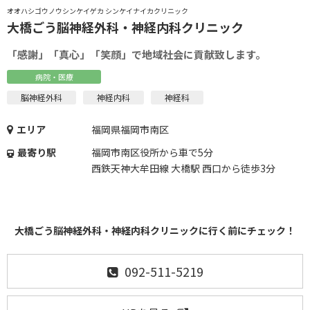
オオハシゴウノウシンケイゲカ シンケイナイカクリニック
大橋ごう脳神経外科・神経内科クリニック
「感謝」「真心」「笑顔」で地域社会に貢献致します。
病院・医療
脳神経外科
神経内科
神経科
エリア
福岡県福岡市南区
最寄り駅
福岡市南区役所から車で5分
西鉄天神大牟田線 大橋駅 西口から徒歩3分
大橋ごう脳神経外科・神経内科クリニックに行く前にチェック！
092-511-5219