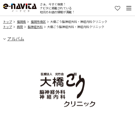
さぁ、今すぐ検索！
ナビタに掲載されている
地元のお店の情報が満載！
トップ
福岡県
福岡市南区
大橋ごう脳神経外科・神経内科クリニック
トップ
病院
脳神経外科
大橋ごう脳神経外科・神経内科クリニック
アルバム