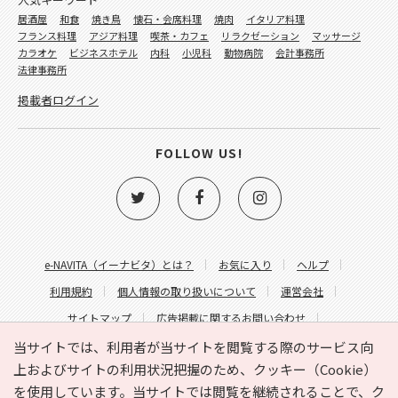
居酒屋
和食
焼き鳥
懐石・会席料理
焼肉
イタリア料理
フランス料理
アジア料理
喫茶・カフェ
リラクゼーション
マッサージ
カラオケ
ビジネスホテル
内科
小児科
動物病院
会計事務所
法律事務所
掲載者ログイン
FOLLOW US!
e-NAVITA（イーナビタ）とは？
お気に入り
ヘルプ
利用規約
個人情報の取り扱いについて
運営会社
サイトマップ
広告掲載に関するお問い合わせ
サイトの内容に関するお問い合わせ
当サイトでは、利用者が当サイトを閲覧する際のサービス向
上およびサイトの利用状況把握のため、クッキー（Cookie）
を使用しています。当サイトでは閲覧を継続されることで、ク