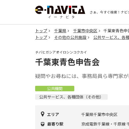
さぁ、今すぐ検索！
ナビ
トップ
千葉県
千葉市中央区
千葉東青色申
トップ
その他の公共施設
公共サービス、各
チバヒガシアオイロシンコクカイ
千葉東青色申告会
疑問やお尋ねには、事務局員ら専門家が
公共機関
公共サービス、各種団体（その他）
エリア
千葉県千葉市中央区
最寄り駅
京成電鉄千葉線・千原線 千