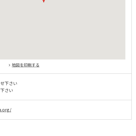
地図を印刷する
わせ下さい
せ下さい
a.org/