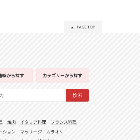
PAGE TOP
路線
から探す
カテゴリー
から探す
検索
理
焼肉
イタリア料理
フランス料理
ーション
マッサージ
カラオケ