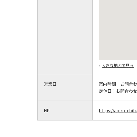
大きな地図で見る
営業日
案内時間：
お問合
定休日：
お問合わ
HP
https://aoiro-chib