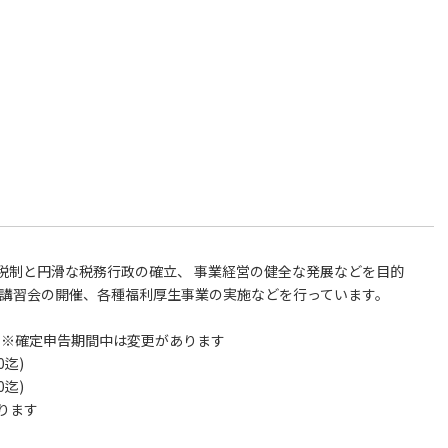
税制と円滑な税務行政の確立、 事業経営の健全な発展などを目的
 講習会の開催、各種福利厚生事業の実施などを行っています。
 ※確定申告期間中は変更があります
0迄)
迄)
ます