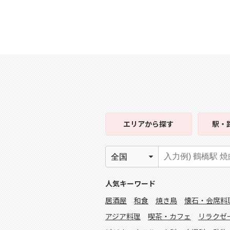
エリア
から探す
駅・
人気キーワード
居酒屋
和食
焼き鳥
懐石・会席料
アジア料理
喫茶・カフェ
リラクゼ