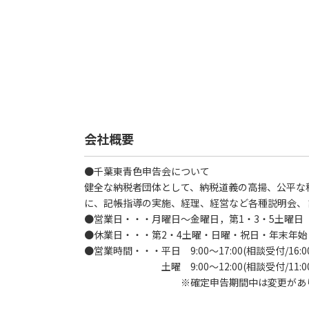
会社概要
●千葉東青色申告会について
健全な納税者団体として、納税道義の高揚、公平な
に、記帳指導の実施、経理、経営など各種説明会、
●営業日・・・月曜日～金曜日，第1・3・5土曜日
●休業日・・・第2・4土曜・日曜・祝日・年末年始
●営業時間・・・平日 9:00～17:00(相談受付/16:0
土曜 9:00～12:00(相談受付/11:00
※確定申告期間中は変更があり