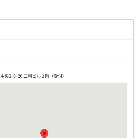
央2-9-20 三利ビル２階（受付）