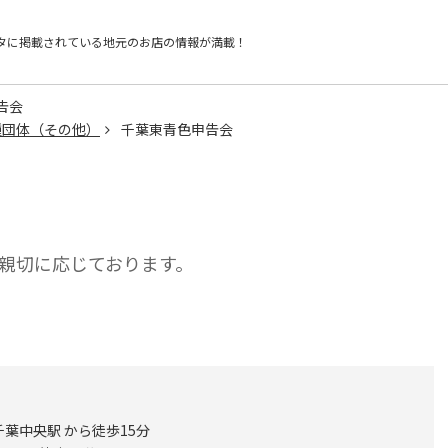
タに掲載されている
地元のお店の情報が満載！
告会
種団体（その他）
千葉東青色申告会
親切に応じております。
葉中央駅 から徒歩15分