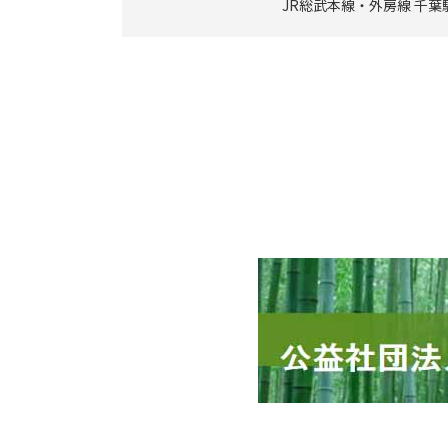
JR総武本線・外房線 千葉