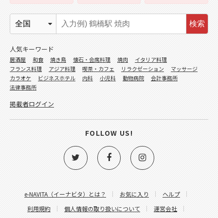
検索
人気キーワード
居酒屋
和食
焼き鳥
懐石・会席料理
焼肉
イタリア料理
フランス料理
アジア料理
喫茶・カフェ
リラクゼーション
マッサージ
カラオケ
ビジネスホテル
内科
小児科
動物病院
会計事務所
法律事務所
掲載者ログイン
FOLLOW US!
e-NAVITA（イーナビタ）とは？
お気に入り
ヘルプ
利用規約
個人情報の取り扱いについて
運営会社