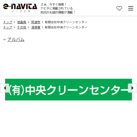
さぁ、今すぐ検索！
ナビタに掲載されている
地元のお店の情報が満載！
トップ
徳島県
阿波市
有限会社中央クリーンセンター
トップ
その他
清掃業
有限会社中央クリーンセンター
アルバム