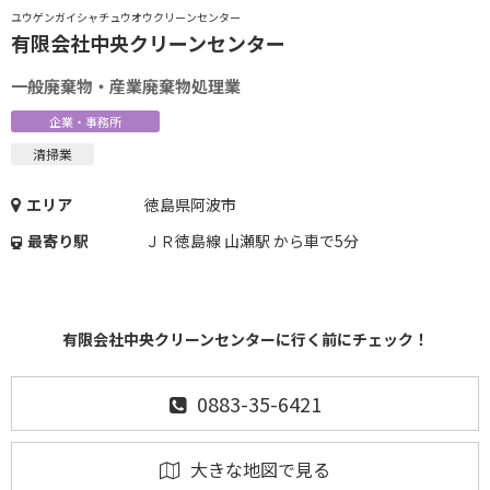
ユウゲンガイシャチュウオウクリーンセンター
有限会社中央クリーンセンター
一般廃棄物・産業廃棄物処理業
企業・事務所
清掃業
エリア
徳島県阿波市
最寄り駅
ＪＲ徳島線 山瀬駅 から車で5分
有限会社中央クリーンセンターに行く前にチェック！
0883-35-6421
大きな地図で見る