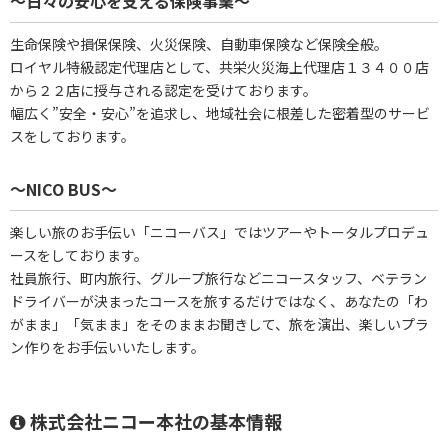
～日々の安心を支える保険事業～
生命保険や損保保険、火災保険、自動車保険など保険全般。
ロイヤル特級認定代理店として、共栄火災海上代理店１３４００店
から２２店に授与される認定を受けております。
幅広く”安全・安心”を追求し、地域社会に根差した密着型のサービ
スをしております。
～NICO BUS～
楽しい旅のお手伝い「ニコーバス」ではツアーやトータルプロデュ
ースをしております。
社員旅行、町内旅行、グループ旅行などニコースタッフ、ベテラン
ドライバーが決まったコースを旅するだけではなく、あなたの「わ
がまま」「気まま」をそのままお聞きして、旅を演出、楽しいプラ
ン作りをお手伝いいたします。
株式会社ニコー本社の基本情報