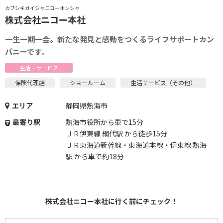
カブシキガイシャニコーホンシャ
株式会社ニコー本社
一生一期一会。新たな発見と感動をつくるライフサポートカン
パニーです。
生活・サービス
保険代理店
ショールーム
生活サービス（その他）
エリア
静岡県熱海市
最寄り駅
熱海市役所から車で15分
ＪＲ伊東線 網代駅 から徒歩15分
ＪＲ東海道新幹線・東海道本線・伊東線 熱海
駅 から車で約18分
株式会社ニコー本社に行く前にチェック！