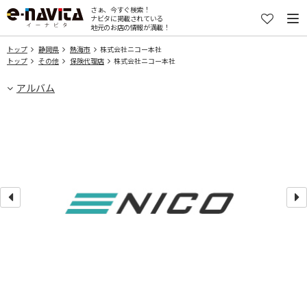
さぁ、今すぐ検索！
ナビタに掲載されている
地元のお店の情報が満載！
トップ
静岡県
熱海市
株式会社ニコー本社
トップ
その他
保険代理店
株式会社ニコー本社
アルバム