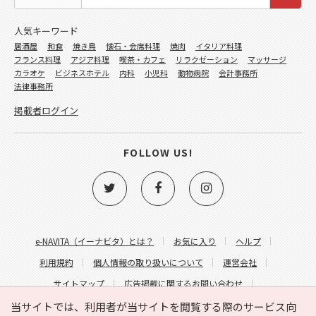
人気キーワード
居酒屋
和食
焼き鳥
懐石・会席料理
焼肉
イタリア料理
フランス料理
アジア料理
喫茶・カフェ
リラクゼーション
マッサージ
カラオケ
ビジネスホテル
内科
小児科
動物病院
会計事務所
法律事務所
掲載者ログイン
FOLLOW US!
e-NAVITA（イーナビタ）とは？
お気に入り
ヘルプ
利用規約
個人情報の取り扱いについて
運営会社
サイトマップ
広告掲載に関するお問い合わせ
サイトの内容に関するお問い合わせ
当サイトでは、利用者が当サイトを閲覧する際のサービス向