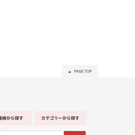
PAGE TOP
路線
から探す
カテゴリー
から探す