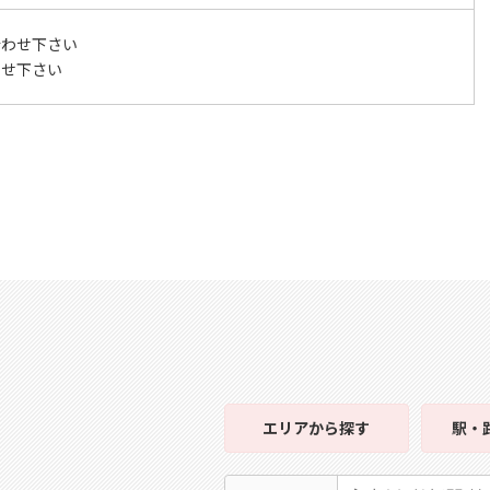
合わせ下さい
わせ下さい
エリア
から探す
駅・