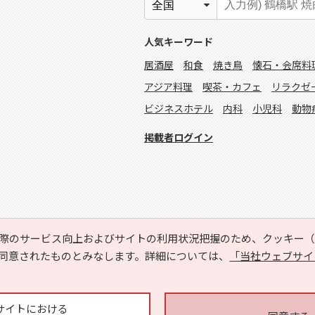
人気キーワード
居酒屋
和食
焼き鳥
懐石・会席料
アジア料理
喫茶・カフェ
リラクゼ
ビジネスホテル
内科
小児科
動物
掲載者ログイン
際のサービス向上およびサイトの利用状況把握のため、クッキー（C
同意されたものとみなします。詳細については、
「当社ウェブサイ
Copyright © HYOJITO.Co.,Ltd. All Rights Reserved.
サイトにおける