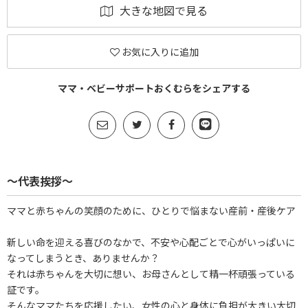
大きな地図で見る
お気に入りに追加
ママ・ベビーサポートおくむらをシェアする
～代表挨拶～
ママと赤ちゃんの笑顔のために、ひとりで悩まない産前・産後ケア
新しい命を迎える喜びのなかで、不安や心配ごとで心がいっぱいに
なってしまうとき、ありませんか？
それは赤ちゃんを大切に想い、お母さんとして精一杯頑張っている
証です。
そんなママたちを応援したい、女性の心と身体に負担が大きい大切