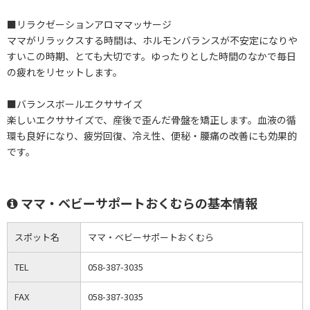
■リラクゼーションアロママッサージ
ママがリラックスする時間は、ホルモンバランスが不安定になりや
すいこの時期、とても大切です。ゆったりとした時間のなかで毎日
の疲れをリセットします。
■バランスボールエクササイズ
楽しいエクササイズで、産後で歪んだ骨盤を矯正します。血液の循
環も良好になり、疲労回復、冷え性、便秘・腰痛の改善にも効果的
です。
ママ・ベビーサポートおくむらの基本情報
スポット名
ママ・ベビーサポートおくむら
TEL
058-387-3035
FAX
058-387-3035