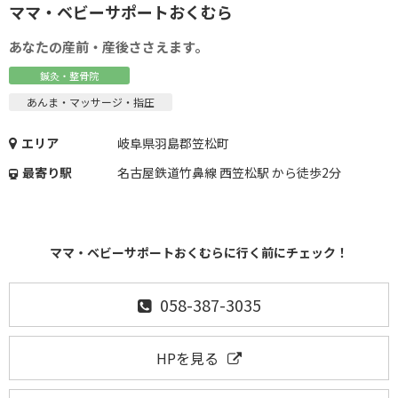
ママ・ベビーサポートおくむら
あなたの産前・産後ささえます。
鍼灸・整骨院
あんま・マッサージ・指圧
エリア
岐阜県羽島郡笠松町
最寄り駅
名古屋鉄道竹鼻線 西笠松駅 から徒歩2分
ママ・ベビーサポートおくむらに行く前にチェック！
058-387-3035
HPを見る