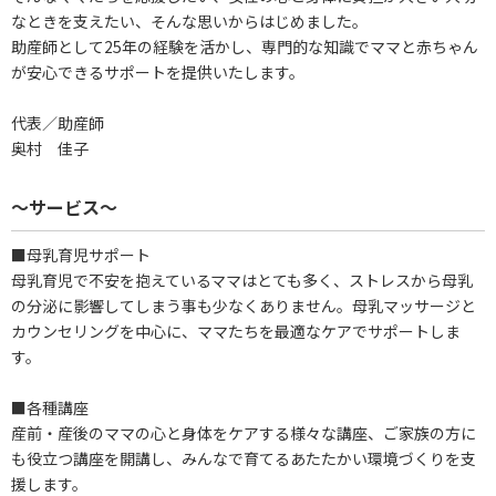
なときを支えたい、そんな思いからはじめました。
助産師として25年の経験を活かし、専門的な知識でママと赤ちゃん
が安心できるサポートを提供いたします。
代表／助産師
奥村 佳子
～サービス～
■母乳育児サポート
母乳育児で不安を抱えているママはとても多く、ストレスから母乳
の分泌に影響してしまう事も少なくありません。母乳マッサージと
カウンセリングを中心に、ママたちを最適なケアでサポートしま
す。
■各種講座
産前・産後のママの心と身体をケアする様々な講座、ご家族の方に
も役立つ講座を開講し、みんなで育てるあたたかい環境づくりを支
援します。