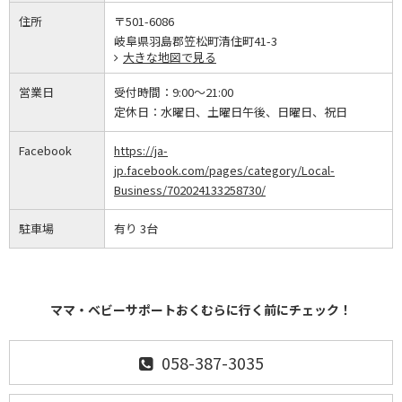
住所
〒501-6086
岐阜県羽島郡笠松町清住町41-3
大きな地図で見る
営業日
受付時間：
9:00～21:00
定休日：
水曜日、土曜日午後、日曜日、祝日
Facebook
https://ja-
jp.facebook.com/pages/category/Local-
Business/702024133258730/
駐車場
有り 3台
ママ・ベビーサポートおくむらに行く前にチェック！
058-387-3035