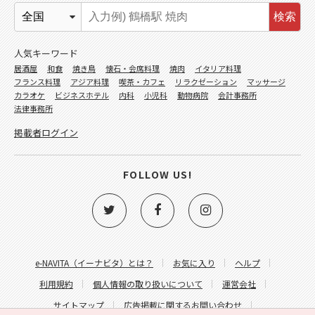
検索
人気キーワード
居酒屋
和食
焼き鳥
懐石・会席料理
焼肉
イタリア料理
フランス料理
アジア料理
喫茶・カフェ
リラクゼーション
マッサージ
カラオケ
ビジネスホテル
内科
小児科
動物病院
会計事務所
法律事務所
掲載者ログイン
FOLLOW US!
e-NAVITA（イーナビタ）とは？
お気に入り
ヘルプ
利用規約
個人情報の取り扱いについて
運営会社
サイトマップ
広告掲載に関するお問い合わせ