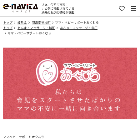
さぁ、今すぐ検索！
ナビタに掲載されている
地元のお店の情報が満載！
トップ
岐阜県
羽島郡笠松町
ママ・ベビーサポートおくむら
トップ
あんま・マッサージ・指圧
あんま・マッサージ・指圧
ママ・ベビーサポートおくむら
ママベビーサポート オクムラ