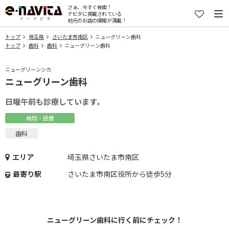
さぁ、今すぐ検索！
ナビタに掲載されている
地元のお店の情報が満載！
トップ
埼玉県
さいたま市南区
ニューグリーン歯科
トップ
歯科
歯科
ニューグリーン歯科
ニューグリーンシカ
ニューグリーン歯科
日曜午前も診療しています。
病院・医療
歯科
エリア
埼玉県さいたま市南区
最寄り駅
さいたま市南区役所から徒歩5分
ニューグリーン歯科に行く前にチェック！