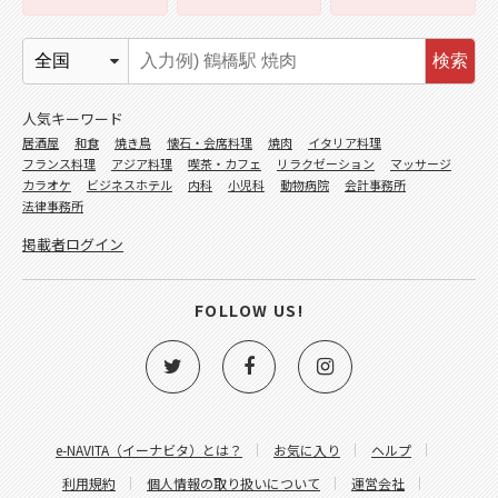
検索
人気キーワード
居酒屋
和食
焼き鳥
懐石・会席料理
焼肉
イタリア料理
フランス料理
アジア料理
喫茶・カフェ
リラクゼーション
マッサージ
カラオケ
ビジネスホテル
内科
小児科
動物病院
会計事務所
法律事務所
掲載者ログイン
FOLLOW US!
e-NAVITA（イーナビタ）とは？
お気に入り
ヘルプ
利用規約
個人情報の取り扱いについて
運営会社