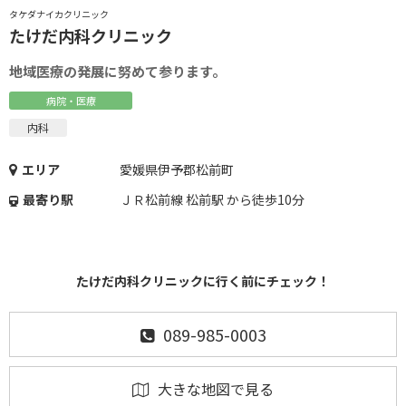
タケダナイカクリニック
たけだ内科クリニック
地域医療の発展に努めて参ります。
病院・医療
内科
エリア
愛媛県伊予郡松前町
最寄り駅
ＪＲ松前線 松前駅 から徒歩10分
たけだ内科クリニックに行く前にチェック！
089-985-0003
大きな地図で見る