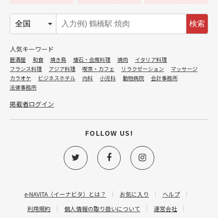
検索
人気キーワード
居酒屋
和食
焼き鳥
懐石・会席料理
焼肉
イタリア料理
フランス料理
アジア料理
喫茶・カフェ
リラクゼーション
マッサージ
カラオケ
ビジネスホテル
内科
小児科
動物病院
会計事務所
法律事務所
掲載者ログイン
FOLLOW US!
e-NAVITA（イーナビタ）とは？
お気に入り
ヘルプ
利用規約
個人情報の取り扱いについて
運営会社