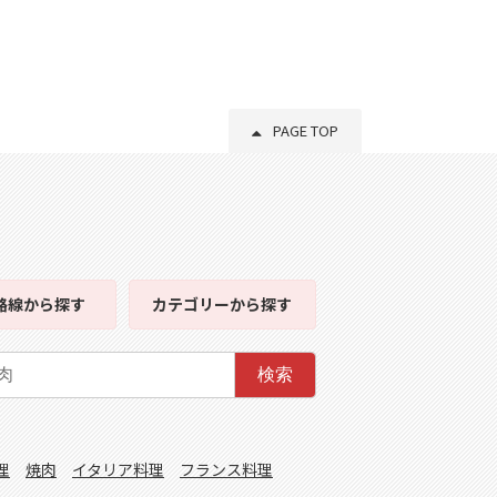
PAGE TOP
路線
から探す
カテゴリー
から探す
検索
理
焼肉
イタリア料理
フランス料理