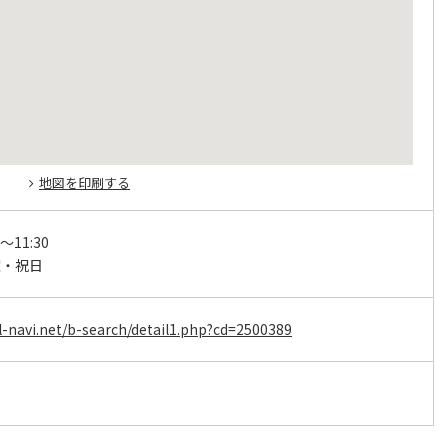
地図を印刷する
0～11:30
曜・祝日
-navi.net/b-search/detail1.php?cd=2500389