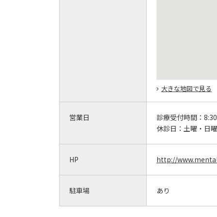
大きな地図で見る
営業日
診療受付時間：
8:3
休診日：
土曜・日
HP
http://www.mental
駐車場
あり