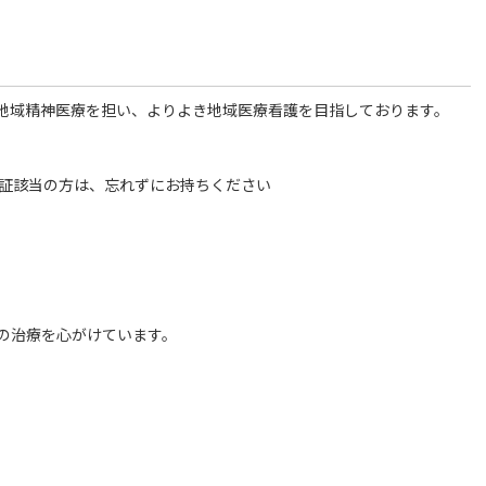
地域精神医療を担い、よりよき地域医療看護を目指しております。
療証該当の方は、忘れずにお持ちください
の治療を心がけています。