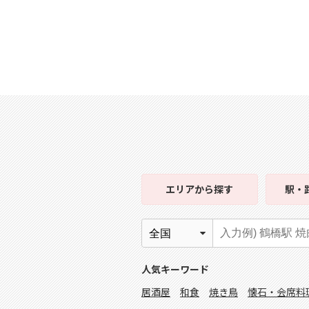
エリア
から探す
駅・
人気キーワード
居酒屋
和食
焼き鳥
懐石・会席料