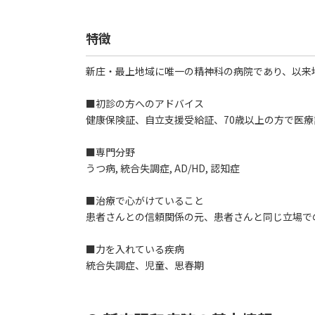
特徴
新庄・最上地域に唯一の精神科の病院であり、以来
■初診の方へのアドバイス
健康保険証、自立支援受給証、70歳以上の方で医
■専門分野
うつ病, 統合失調症, AD/HD, 認知症
■治療で心がけていること
患者さんとの信頼関係の元、患者さんと同じ立場で
■力を入れている疾病
統合失調症、児童、思春期