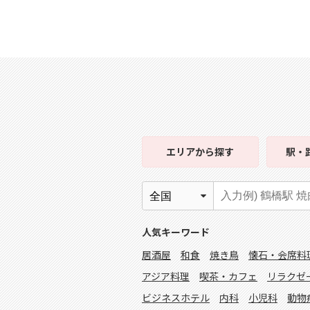
エリア
から探す
駅・
人気キーワード
居酒屋
和食
焼き鳥
懐石・会席料
アジア料理
喫茶・カフェ
リラクゼ
ビジネスホテル
内科
小児科
動物