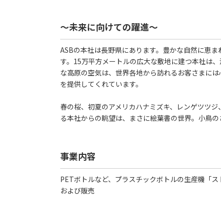
～未来に向けての躍進～
ASBの本社は長野県にあります。豊かな自然に恵
す。15万平方メートルの広大な敷地に建つ本社は、
な高原の空気は、世界各地から訪れるお客さまには
を提供してくれています。
春の桜、初夏のアメリカハナミズキ、レンゲツツジ
る本社からの眺望は、まさに絵葉書の世界。小鳥の
事業内容
PETボトルなど、プラスチックボトルの生産機「
および販売