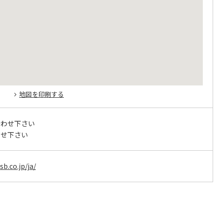
地図を印刷する
合わせ下さい
わせ下さい
sb.co.jp/ja/