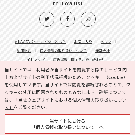
FOLLOW US!
e-NAVITA（イーナビタ）とは？
お気に入り
ヘルプ
利用規約
個人情報の取り扱いについて
運営会社
サイトマップ
広告掲載に関するお問い合わせ
サイトの内容に関するお問い合わせ
当サイトでは、利用者が当サイトを閲覧する際のサービス向
上およびサイトの利用状況把握のため、クッキー（Cookie）
を使用しています。当サイトでは閲覧を継続されることで、ク
ッキーの使用に同意されたものとみなします。詳細について
は、
「当社ウェブサイトにおける個人情報の取り扱いについ
て」
をご覧ください。
Copyright © HYOJITO.Co.,Ltd. All Rights Reserved.
当サイトにおける
「個人情報の取り扱いについて」へ