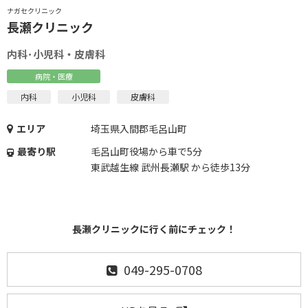
ナガセクリニック
長瀬クリニック
内科･小児科・皮膚科
病院・医療
内科
小児科
皮膚科
エリア
埼玉県入間郡毛呂山町
最寄り駅
毛呂山町役場から車で5分
東武越生線 武州長瀬駅 から徒歩13分
長瀬クリニックに行く前にチェック！
049-295-0708