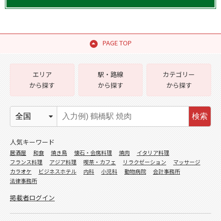
PAGE TOP
エリア
駅・路線
カテゴリー
から探す
から探す
から探す
検索
人気キーワード
居酒屋
和食
焼き鳥
懐石・会席料理
焼肉
イタリア料理
フランス料理
アジア料理
喫茶・カフェ
リラクゼーション
マッサージ
カラオケ
ビジネスホテル
内科
小児科
動物病院
会計事務所
法律事務所
掲載者ログイン