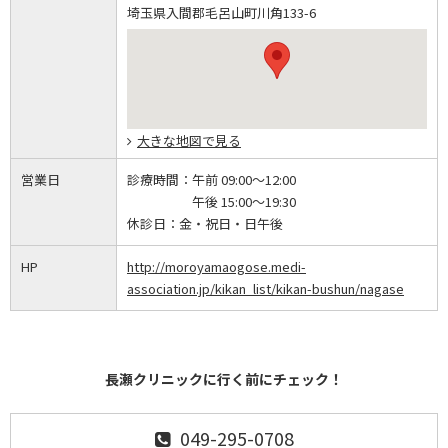
埼玉県入間郡毛呂山町川角133-6
大きな地図で見る
営業日
診療時間：
午前 09:00～12:00
午後 15:00～19:30
休診日：
金・祝日・日午後
HP
http://moroyamaogose.medi-
association.jp/kikan_list/kikan-bushun/nagase
長瀬クリニックに行く前にチェック！
049-295-0708