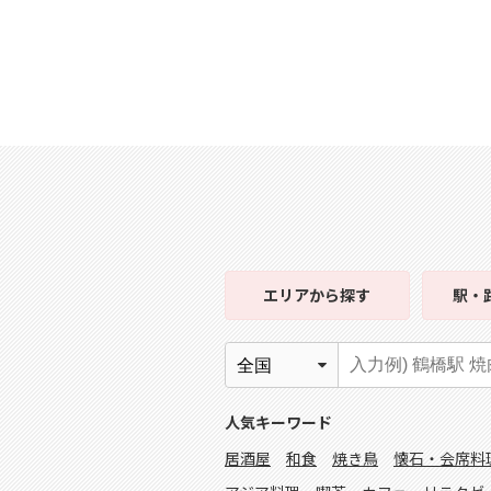
エリア
から探す
駅・
人気キーワード
居酒屋
和食
焼き鳥
懐石・会席料