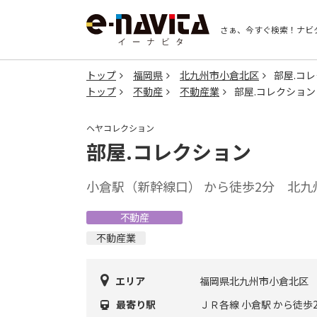
さぁ、今すぐ検索！
ナビ
トップ
福岡県
北九州市小倉北区
部屋.コ
トップ
不動産
不動産業
部屋.コレクション
ヘヤコレクション
部屋.コレクション
小倉駅（新幹線口） から徒歩2分 北
不動産
不動産業
エリア
福岡県北九州市小倉北区
最寄り駅
ＪＲ各線 小倉駅 から徒歩