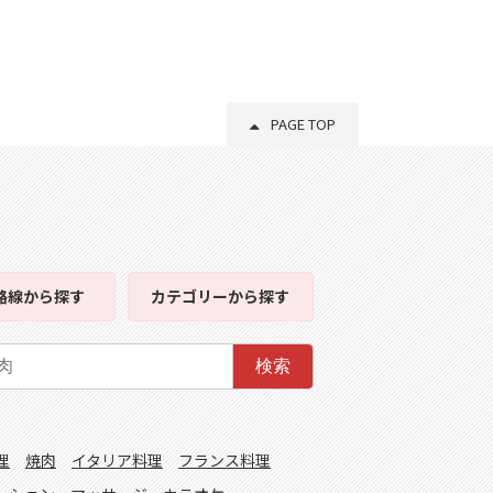
PAGE TOP
路線
から探す
カテゴリー
から探す
検索
理
焼肉
イタリア料理
フランス料理