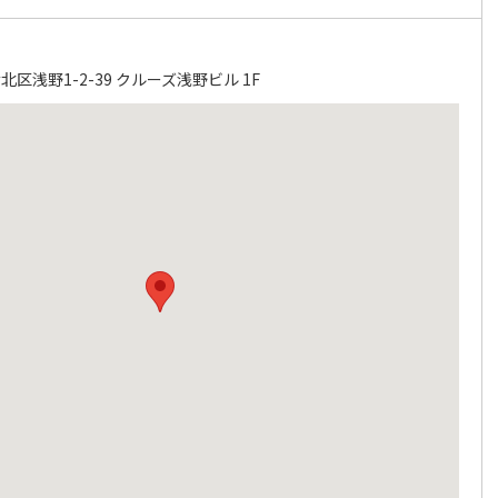
区浅野1-2-39 クルーズ浅野ビル 1F