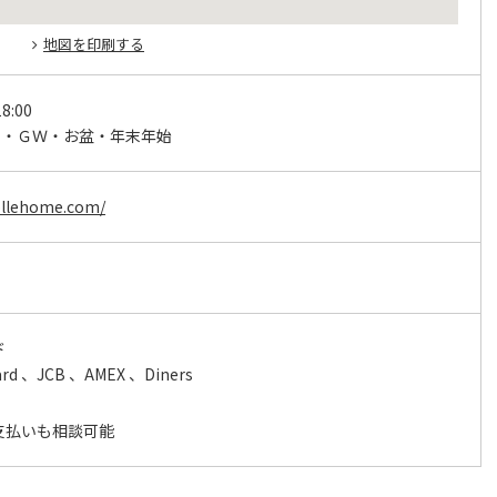
地図を印刷する
8:00
日・ＧＷ・お盆・年末年始
ollehome.com/
ド
ard 、JCB 、AMEX 、Diners
支払いも相談可能