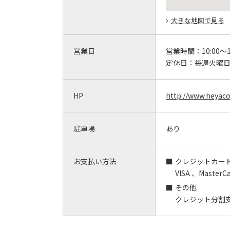
大きな地図で見る
営業日
営業時間：
10:00～1
定休日：
毎週火曜
HP
http://www.heyac
駐車場
あり
お支払い方法
クレジットカー
VISA 、MasterC
その他
クレジット分割