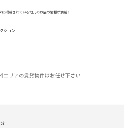
タに掲載されている
地元のお店の情報が満載！
レクション
九州エリアの賃貸物件はお任せ下さい
2分