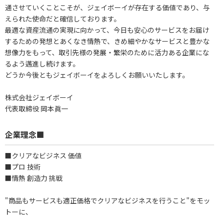
通させていくことこそが、ジェイボーイが存在する価値であり、与
えられた使命だと確信しております。
最適な資産流通の実現に向かって、今日も安心のサービスをお届け
するための発想とあくなき情熱で、きめ細やかなサービスと豊かな
想像力をもって、取引先様の発展・繁栄のために活力ある企業にな
るよう邁進し続けます。
どうか今後ともジェイボーイをよろしくお願いいたします。
株式会社ジェイボーイ
代表取締役 岡本眞一
企業理念■
■クリアなビジネス 価値
■プロ 技術
■情熱 創造力 挑戦
"商品もサービスも適正価格でクリアなビジネスを行うこと"をモッ
トーに、