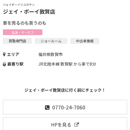
ジェイボーイツルガテン
ジェイ・ボーイ敦賀店
車を売るのも買うのも
生活・サービス
買取専門店
ショールーム
中古車情報
エリア
福井県敦賀市
最寄り駅
JR北陸本線 敦賀駅 から車で8分
ジェイ・ボーイ敦賀店に行く前にチェック！
0770-24-7060
HPを見る