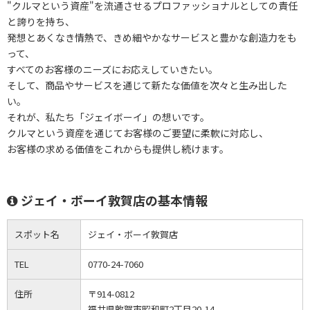
"クルマという資産"を流通させるプロファッショナルとしての責任
と誇りを持ち、
発想とあくなき情熱で、きめ細やかなサービスと豊かな創造力をも
って、
すべてのお客様のニーズにお応えしていきたい。
そして、商品やサービスを通じて新たな価値を次々と生み出した
い。
それが、私たち「ジェイボーイ」の想いです。
クルマという資産を通じてお客様のご要望に柔軟に対応し、
お客様の求める価値をこれからも提供し続けます。
ジェイ・ボーイ敦賀店の基本情報
スポット名
ジェイ・ボーイ敦賀店
TEL
0770-24-7060
住所
〒914-0812
福井県敦賀市昭和町2丁目20-14