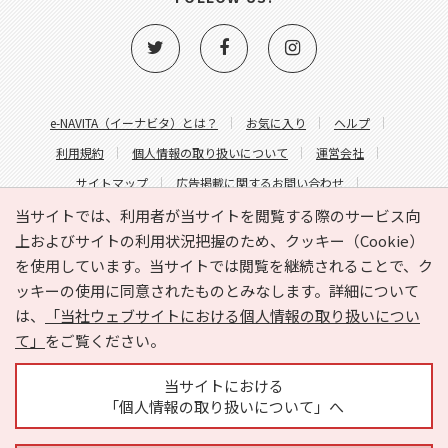
e-NAVITA（イーナビタ）とは？
お気に入り
ヘルプ
利用規約
個人情報の取り扱いについて
運営会社
サイトマップ
広告掲載に関するお問い合わせ
サイトの内容に関するお問い合わせ
当サイトでは、利用者が当サイトを閲覧する際のサービス向
上およびサイトの利用状況把握のため、クッキー（Cookie）
を使用しています。当サイトでは閲覧を継続されることで、ク
ッキーの使用に同意されたものとみなします。詳細について
は、
「当社ウェブサイトにおける個人情報の取り扱いについ
て」
をご覧ください。
Copyright © HYOJITO.Co.,Ltd. All Rights Reserved.
当サイトにおける
「個人情報の取り扱いについて」へ