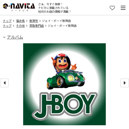
さぁ、今すぐ検索！
ナビタに掲載されている
地元のお店の情報が満載！
トップ
福井県
敦賀市
ジェイ・ボーイ敦賀店
トップ
その他
買取専門店
ジェイ・ボーイ敦賀店
アルバム