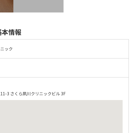
基本情報
リニック
1-3 さくら夙川クリニックビル 3F