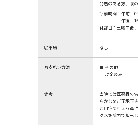
発熱のある方、咳
診察時間：
午前 09:
午後 16:
休診日：
土曜午後
駐車場
なし
お支払い方法
その他
現金のみ
備考
当院では医薬品の
らかじめご了承下
ご自宅で行える鼻洗
クスを院内で販売