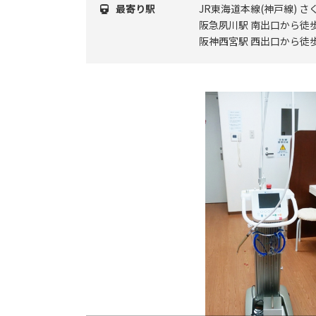
最寄り駅
JR東海道本線(神戸線) さ
阪急夙川駅 南出口から徒歩
阪神西宮駅 西出口から徒歩