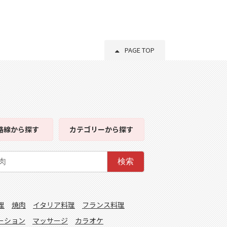
PAGE TOP
路線
から探す
カテゴリー
から探す
検索
理
焼肉
イタリア料理
フランス料理
ーション
マッサージ
カラオケ