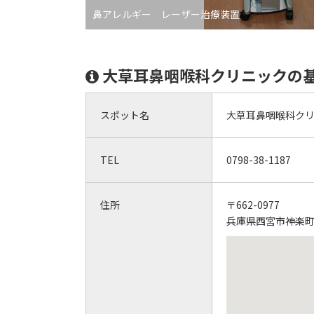
鼻アレルギー レーザー治療装置
大草耳鼻咽喉科クリニックの
スポット名
大草耳鼻咽喉科ク
TEL
0798-38-1187
住所
〒662-0977
兵庫県西宮市神楽町1