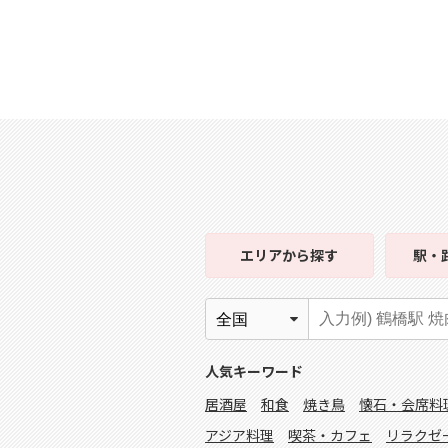
エリア
から探す
駅・
人気キーワード
居酒屋
和食
焼き鳥
懐石・会席料
アジア料理
喫茶・カフェ
リラクゼ