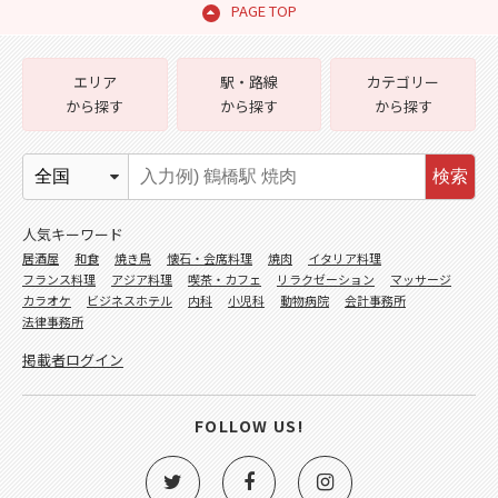
PAGE TOP
エリア
駅・路線
カテゴリー
から探す
から探す
から探す
検索
人気キーワード
居酒屋
和食
焼き鳥
懐石・会席料理
焼肉
イタリア料理
フランス料理
アジア料理
喫茶・カフェ
リラクゼーション
マッサージ
カラオケ
ビジネスホテル
内科
小児科
動物病院
会計事務所
法律事務所
掲載者ログイン
FOLLOW US!