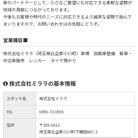
車のパートナーとして、小さなご要望にも対応できる柔軟な姿勢が
地域の貢献につながっております。
今後もお客様や時代のニーズに対応できるよう誠実な姿勢で励んで
まいりますので、お問い合わせはお気軽にどうぞ。
営業種目■
株式会社ミララ（埼玉県比企郡小川町）車検 自動車整備 新車・
中古車販売 レッカー タイヤ預かり
株式会社ミララの基本情報
スポット名
株式会社ミララ
TEL
0493-72-0555
住所
〒355-0313
埼玉県比企郡小川町下横田867-2