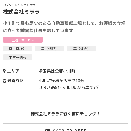
カブシキガイシャミララ
株式会社ミララ
小川町で最も歴史のある自動車整備工場として、お客様の立場
に立った誠実な仕事を志しています
生活・サービス
車（車検）
車（修理）
車（板金）
中古車情報
エリア
埼玉県比企郡小川町
最寄り駅
小川町役場から車で10分
ＪＲ八高線 小川町駅 から車で7分
株式会社ミララに行く前にチェック！
0493-72-0555