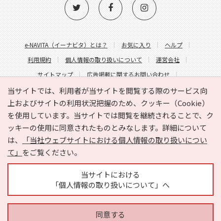
e-NAVITA（イーナビタ）とは？
お気に入り
ヘルプ
利用規約
個人情報の取り扱いについて
運営会社
サイトマップ
広告掲載に関するお問い合わせ
サイトの内容に関するお問い合わせ
当サイトでは、利用者が当サイトを閲覧する際のサービス向
上およびサイトの利用状況把握のため、クッキー（Cookie）
を使用しています。当サイトでは閲覧を継続されることで、ク
ッキーの使用に同意されたものとみなします。詳細について
は、
「当社ウェブサイトにおける個人情報の取り扱いについ
て」
をご覧ください。
Copyright © HYOJITO.Co.,Ltd. All Rights Reserved.
当サイトにおける
「個人情報の取り扱いについて」へ
同意する