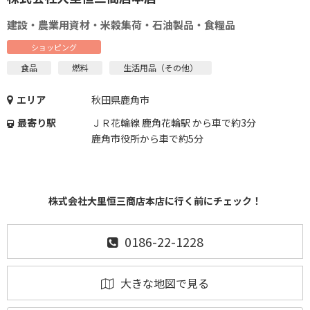
建設・農業用資材・米穀集荷・石油製品・食糧品
ショッピング
食品
燃料
生活用品（その他）
エリア
秋田県鹿角市
最寄り駅
ＪＲ花輪線 鹿角花輪駅 から車で約3分
鹿角市役所から車で約5分
株式会社大里恒三商店本店に行く前にチェック！
0186-22-1228
大きな地図で見る