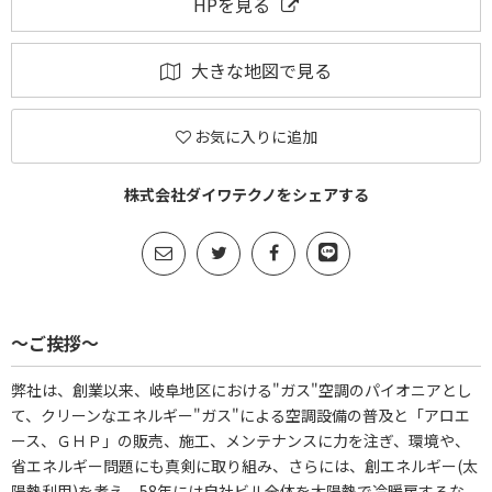
HPを見る
大きな地図で見る
お気に入りに追加
株式会社ダイワテクノをシェアする
～ご挨拶～
弊社は、創業以来、岐阜地区における"ガス"空調のパイオニアとし
て、クリーンなエネルギー"ガス"による空調設備の普及と「アロエ
ース、ＧＨＰ」の販売、施工、メンテナンスに力を注ぎ、環境や、
省エネルギー問題にも真剣に取り組み、さらには、創エネルギー(太
陽熱利用)を考え、58年には自社ビル全体を太陽熱で冷暖房するな