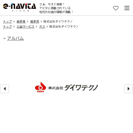
さぁ、今すぐ検索！
ナビタに掲載されている
地元のお店の情報が満載！
トップ
岐阜県
岐阜市
株式会社ダイワテクノ
トップ
公益サービス
ガス
株式会社ダイワテクノ
アルバム