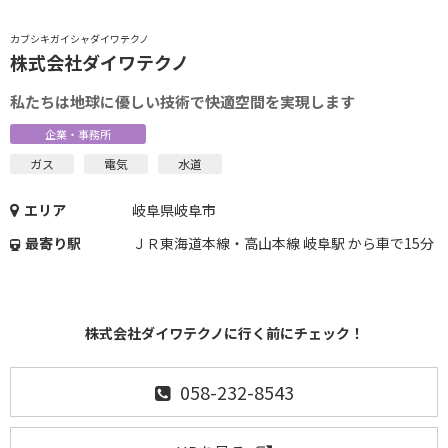
カブシキガイシャダイワテクノ
株式会社ダイワテクノ
私たちは地球に優しい技術で快適空間を実現します
企業・事務所
ガス
電気
水道
エリア
岐阜県岐阜市
最寄り駅
ＪＲ東海道本線・高山本線 岐阜駅 から車で15分
株式会社ダイワテクノに行く前にチェック！
058-232-8543