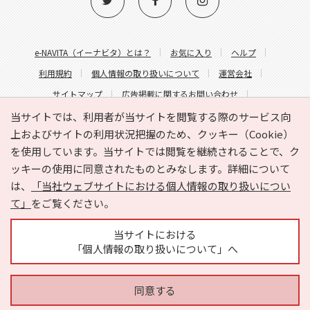
e-NAVITA（イーナビタ）とは？
お気に入り
ヘルプ
利用規約
個人情報の取り扱いについて
運営会社
サイトマップ
広告掲載に関するお問い合わせ
サイトの内容に関するお問い合わせ
当サイトでは、利用者が当サイトを閲覧する際のサービス向
上およびサイトの利用状況把握のため、クッキー（Cookie）
を使用しています。当サイトでは閲覧を継続されることで、ク
ッキーの使用に同意されたものとみなします。詳細について
は、
「当社ウェブサイトにおける個人情報の取り扱いについ
て」
をご覧ください。
Copyright © HYOJITO.Co.,Ltd. All Rights Reserved.
当サイトにおける
「個人情報の取り扱いについて」へ
同意する