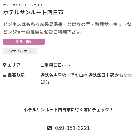
ホテルサンルートヨッカイチ
ホテルサンルート四日市
ビジネスはもちろん長島温泉・なばなの里・鈴鹿サーキットな
どレジャーの足場にぜひご利用下さい
旅行・宿泊
シティホテル
エリア
三重県四日市市
最寄り駅
近鉄名古屋線・湯の山線 近鉄四日市駅 から徒歩
10分
ホテルサンルート四日市に行く前にチェック！
059-351-3221