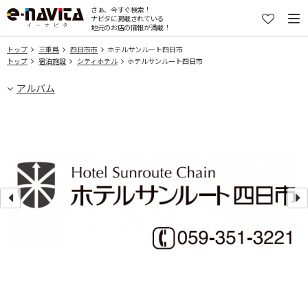
さぁ、今すぐ検索！
ナビタに掲載されている
地元のお店の情報が満載！
トップ
三重県
四日市市
ホテルサンルート四日市
トップ
宿泊施設
シティホテル
ホテルサンルート四日市
アルバム