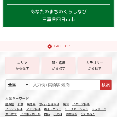
あなたのまちのくらしなび
三重県
四日市市
PAGE TOP
エリア
駅・路線
カテゴリー
から探す
から探す
から探す
検索
人気キーワード
居酒屋
和食
焼き鳥
懐石・会席料理
焼肉
イタリア料理
フランス料理
アジア料理
喫茶・カフェ
リラクゼーション
マッサージ
カラオケ
ビジネスホテル
内科
小児科
動物病院
会計事務所