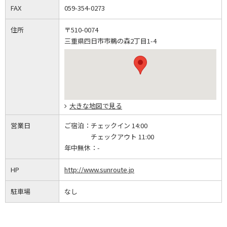
FAX
059-354-0273
住所
〒510-0074
三重県四日市市鵜の森2丁目1-4
大きな地図で見る
営業日
ご宿泊：
チェックイン 14:00
チェックアウト 11:00
年中無休：
-
HP
http://www.sunroute.jp
駐車場
なし