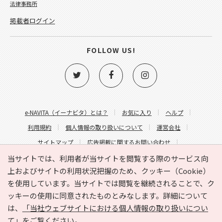
法律事務所
掲載者ログイン
FOLLOW US!
e-NAVITA（イーナビタ）とは？
お気に入り
ヘルプ
利用規約
個人情報の取り扱いについて
運営会社
サイトマップ
広告掲載に関するお問い合わせ
サイトの内容に関するお問い合わせ
当サイトでは、利用者が当サイトを閲覧する際のサービス向
上およびサイトの利用状況把握のため、クッキー（Cookie）
を使用しています。当サイトでは閲覧を継続されることで、ク
ッキーの使用に同意されたものとみなします。詳細について
は、
「当社ウェブサイトにおける個人情報の取り扱いについ
て」
をご覧ください。
Copyright © HYOJITO.Co.,Ltd. All Rights Reserved.