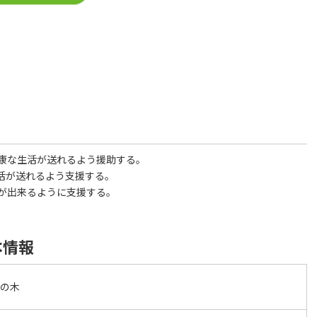
康な生活が送れるよう援助する。
活が送れるよう支援する。
が出来るように支援する。
本情報
すの木