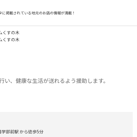
タに掲載されている
地元のお店の情報が満載！
ムくすの木
ムくすの木
行い、健康な生活が送れるよう援助します。
農学部前駅 から徒歩5分