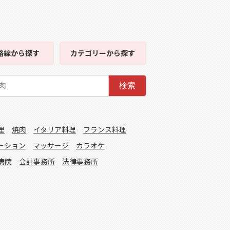
路線
から探す
カテゴリー
から探す
検索
理
焼肉
イタリア料理
フランス料理
ーション
マッサージ
カラオケ
病院
会計事務所
法律事務所