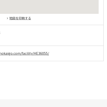
地図を印刷する
休
okaigo.com/facility/HE36055/