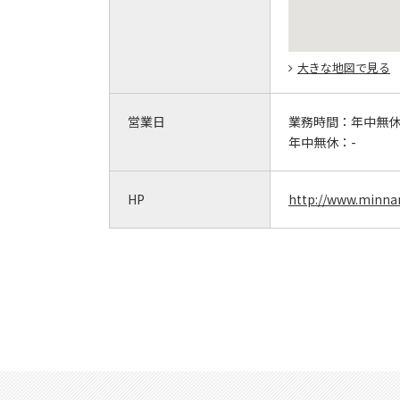
大きな地図で見る
営業日
業務時間：
年中無
年中無休：
-
HP
http://www.minnan