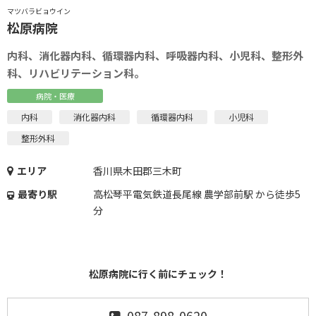
マツバラビョウイン
松原病院
内科、消化器内科、循環器内科、呼吸器内科、小児科、整形外
科、リハビリテーション科。
病院・医療
内科
消化器内科
循環器内科
小児科
整形外科
エリア
香川県木田郡三木町
最寄り駅
高松琴平電気鉄道長尾線 農学部前駅 から徒歩5
分
松原病院に行く前にチェック！
087-898-0620