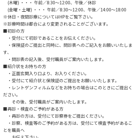
(木曜) ・・・ 午前／8:30～12:00、午後／休診
(金曜・土曜) ・・・ 午前／8:30～12:00、午後／14:00～18:00
※休日・夜間診療についてはHPをご覧下さい。
※診療時間は都合により変更されることがございます。
■初診の方
・受付にて初診であることをお伝えください。
・保険証のご提出と同時に、問診表へのご記入をお願いいたしま
す、
・問診表の記入後、受付職員がご案内いたします。
■紹介状をお持ちの方
・正面玄関入り口より、お入りください。
・受付にて紹介状と保険証のご提出をお願いいたします。
・レントゲンフィルムなどをお持ちの場合はこのときにご提出く
ださい。
その後、受付職員がご案内いたします。
■再診・検査のご予約がある方
・再診の方は、受付にて診察券をご提出ください。
・診察、検査等のご予約がある方は、受付にて検査予約があるこ
とを職員へ
お伝え下さい。