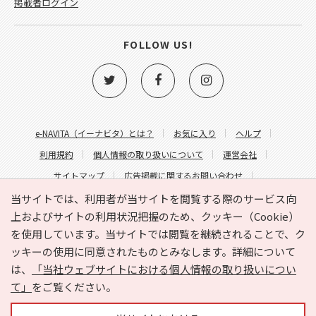
掲載者ログイン
FOLLOW US!
e-NAVITA（イーナビタ）とは？
お気に入り
ヘルプ
利用規約
個人情報の取り扱いについて
運営会社
サイトマップ
広告掲載に関するお問い合わせ
サイトの内容に関するお問い合わせ
当サイトでは、利用者が当サイトを閲覧する際のサービス向
上およびサイトの利用状況把握のため、クッキー（Cookie）
を使用しています。当サイトでは閲覧を継続されることで、ク
ッキーの使用に同意されたものとみなします。詳細について
は、
「当社ウェブサイトにおける個人情報の取り扱いについ
て」
をご覧ください。
Copyright © HYOJITO.Co.,Ltd. All Rights Reserved.