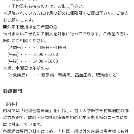
・予約表もお持ちの方は、お出し下さい。
※通院されている方には月の初めに保険証をご提出下さい。ご協力
をお願いします。
■外来栄養指導をご希望の方
当日またはご予約にて個人を対象に行っております。ご希望の方は
医師にご相談ください。
(時間帯) ・・・ 月曜日～金曜日
(午前) ・・・ 10:00～12:00
(午後) ・・・ 14:00～16:00
※尚、木曜日は午前のみ
(対象疾患) ・・・ 糖尿病、腎疾患、高血圧症、肥満症など
診療部門
【内科】
内科では「地域密着医療」を目指し、香川大学医学部付属病院の御
協力も得て、健診・時間外診療等を初めとする患者様のニーズに柔
軟に対応しています。
各医師は専門分野をはじめ、内科医一般以外の疾患の患者様にも対