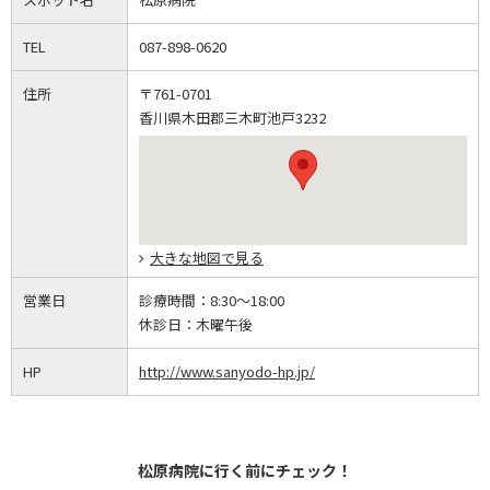
TEL
087-898-0620
住所
〒761-0701
香川県木田郡三木町池戸3232
大きな地図で見る
営業日
診療時間：
8:30～18:00
休診日：
木曜午後
HP
http://www.sanyodo-hp.jp/
松原病院に行く前にチェック！