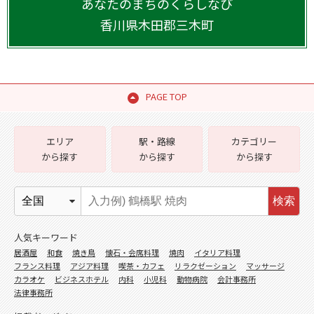
あなたのまちのくらしなび
香川県
木田郡三木町
PAGE TOP
エリア
駅・路線
カテゴリー
から探す
から探す
から探す
検索
人気キーワード
居酒屋
和食
焼き鳥
懐石・会席料理
焼肉
イタリア料理
フランス料理
アジア料理
喫茶・カフェ
リラクゼーション
マッサージ
カラオケ
ビジネスホテル
内科
小児科
動物病院
会計事務所
法律事務所