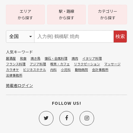
エリア
駅・路線
カテゴリー
から探す
から探す
から探す
検索
人気キーワード
居酒屋
和食
焼き鳥
懐石・会席料理
焼肉
イタリア料理
フランス料理
アジア料理
喫茶・カフェ
リラクゼーション
マッサージ
カラオケ
ビジネスホテル
内科
小児科
動物病院
会計事務所
法律事務所
掲載者ログイン
FOLLOW US!