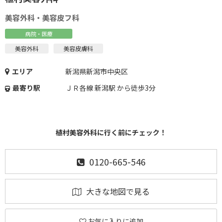
美容外科・美容皮フ科
病院・医療
美容外科
美容皮膚科
エリア
新潟県新潟市中央区
最寄り駅
ＪＲ各線 新潟駅 から徒歩3分
植村美容外科に行く前にチェック！
0120-665-546
大きな地図で見る
お気に入りに追加