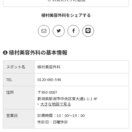
植村美容外科をシェアする
植村美容外科の基本情報
スポット名
植村美容外科
TEL
0120-665-546
住所
〒950-0087
新潟県新潟市中央区東大通1-1-1 4F
大きな地図で見る
営業日
診療時間：
10：00～19：00
休診日：
日曜休診