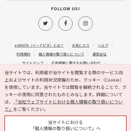
FOLLOW US!
e-NAVITA（イーナビタ）とは？
お気に入り
ヘルプ
利用規約
個人情報の取り扱いについて
運営会社
サイトマップ
広告掲載に関するお問い合わせ
サイトの内容に関するお問い合わせ
当サイトでは、利用者が当サイトを閲覧する際のサービス向
上およびサイトの利用状況把握のため、クッキー（Cookie）
を使用しています。当サイトでは閲覧を継続されることで、ク
ッキーの使用に同意されたものとみなします。詳細について
は、
「当社ウェブサイトにおける個人情報の取り扱いについ
て」
をご覧ください。
Copyright © HYOJITO.Co.,Ltd. All Rights Reserved.
当サイトにおける
「個人情報の取り扱いについて」へ