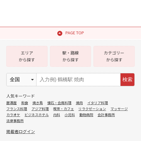
PAGE TOP
エリア
駅・路線
カテゴリー
から探す
から探す
から探す
検索
人気キーワード
居酒屋
和食
焼き鳥
懐石・会席料理
焼肉
イタリア料理
フランス料理
アジア料理
喫茶・カフェ
リラクゼーション
マッサージ
カラオケ
ビジネスホテル
内科
小児科
動物病院
会計事務所
法律事務所
掲載者ログイン