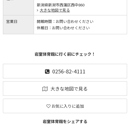
新潟県新潟市西蒲区西中860
大きな地図で見る
営業日
開館時間：
お問い合わせください
休館日：
お問い合わせください
岩室体育館に行く前にチェック！
0256-82-4111
大きな地図で見る
お気に入りに追加
岩室体育館をシェアする