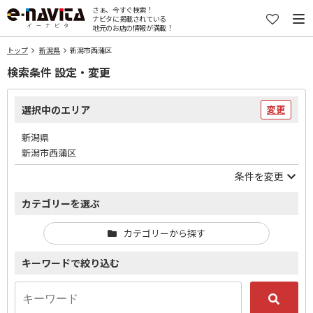
さぁ、今すぐ検索！
ナビタに掲載されている
地元のお店の情報が満載！
トップ
新潟県
新潟市西蒲区
検索条件 設定・変更
選択中のエリア
変更
新潟県
新潟市西蒲区
条件を変更
カテゴリーを選ぶ
カテゴリーから探す
キーワードで絞り込む