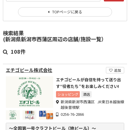
TOPページに戻る
検索結果
(新潟県新潟市西蒲区周辺の店舗/施設一覧）
108件
エチゴビール株式会社
追加
エチゴビールが自信を持って送り出
す“役者たち”をお楽しみください!
ショッピング
酒店
新潟県新潟市西蒲区 JR東日本越後線
越後曽根駅
0256-76-2866
～全国第一号クラフトビール（地ビール）～