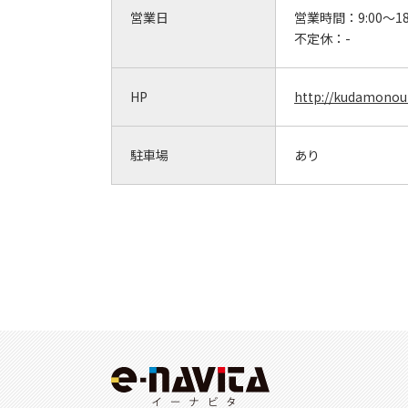
営業日
営業時間：
9:00～18
不定休：
-
HP
http://kudamonou
駐車場
あり