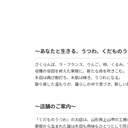
～あなたと生きる、うつわ。くだものう
さくらんぼ、ラ・フランス、りんご、柿、くるみ、
収穫の役目を終えた果樹に、新たな命を吹きこむ。
木目は再び脈打ち、木肌は輝き、うつわになる。
取り戻した温もりが、暮らしの中で息づき、新しい
～店舗のご案内～
「くだものうつわ」のお店は、山形県上山市の工房
果樹から生まれた器は木目も色味もひとつとして同