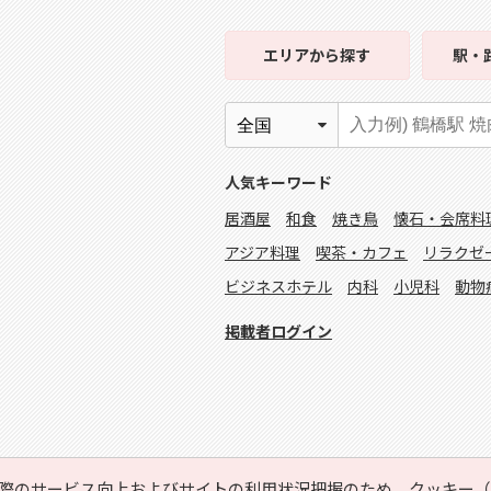
エリア
から探す
駅・
人気キーワード
居酒屋
和食
焼き鳥
懐石・会席料
アジア料理
喫茶・カフェ
リラクゼ
ビジネスホテル
内科
小児科
動物
掲載者ログイン
際のサービス向上およびサイトの利用状況把握のため、クッキー（C