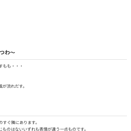
つわ～
すもも・・・
風が流れだす。
のすぐ隣にあります。
じものはないいずれも表情が違う一点ものです。