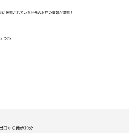
タに掲載されている
地元のお店の情報が満載！
うつわ
 出口から徒歩10分