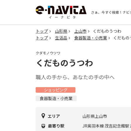
さぁ、今すぐ検索！
ナビ
トップ
山形県
上山市
くだものうつわ
トップ
生活品
食器製造・小売業
くだもの
クダモノウツワ
くだものうつわ
職人の手から、あなたの手の中へ
ショッピング
食器製造・小売業
エリア
山形県上山市
最寄り駅
JR奥羽本線 茂吉記念館駅