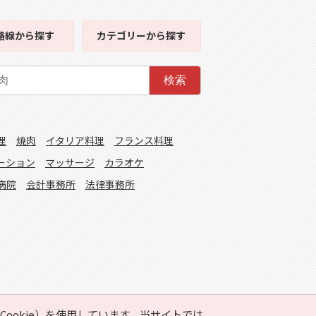
路線
から探す
カテゴリー
から探す
検索
理
焼肉
イタリア料理
フランス料理
ーション
マッサージ
カラオケ
病院
会計事務所
法律事務所
ookie）を使用しています。当サイトでは