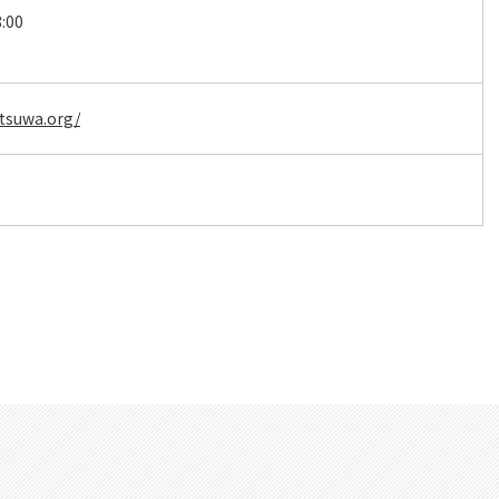
:00
tsuwa.org/