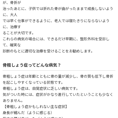
が、骨折が
治ったあとに、子供では折れた骨が曲がったままで成長しないよう
に、大人
では早く仕事ができるように、老人では寝たきりにならないよう
に、治療す
ることが大切です。
これらの病気の場合には、できるだけ早期に、整形外科を受診し
て、確実な
診断のもとに適切な治療を受けることをお勧めします。
骨粗しょう症ってどんな病気？
骨粗しょう症は年齢とともに骨の量が減少し、骨の質も低下し骨折
を起こしやすくなっている状態です。
骨粗しょう症は、自覚症状に乏しい病気です。
気がついた時には、症状がかなり進行していたということも少なく
ありません。
【骨粗しょう症かもしれない主な症状】
身長が縮んだ（ように感じる）