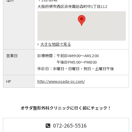
大阪府堺市西区浜寺諏訪森町中1丁目112
大きな地図で見る
営業日
診療時間：
午前診AM9:00～AM12:00
午後診PM5:00～PM8:00
休診日：
水曜日・日曜日・祝日・土曜日午後
HP
http://www.osada-oc.com/
オサダ整形外科クリニックに行く前にチェック！
072-265-5516