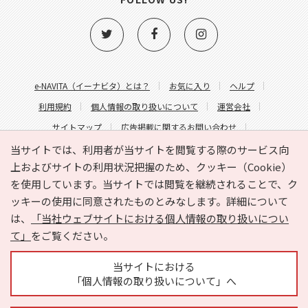
e-NAVITA（イーナビタ）とは？
お気に入り
ヘルプ
利用規約
個人情報の取り扱いについて
運営会社
サイトマップ
広告掲載に関するお問い合わせ
サイトの内容に関するお問い合わせ
当サイトでは、利用者が当サイトを閲覧する際のサービス向
上およびサイトの利用状況把握のため、クッキー（Cookie）
を使用しています。当サイトでは閲覧を継続されることで、ク
ッキーの使用に同意されたものとみなします。詳細について
は、
「当社ウェブサイトにおける個人情報の取り扱いについ
て」
をご覧ください。
Copyright © HYOJITO.Co.,Ltd. All Rights Reserved.
当サイトにおける
「個人情報の取り扱いについて」へ