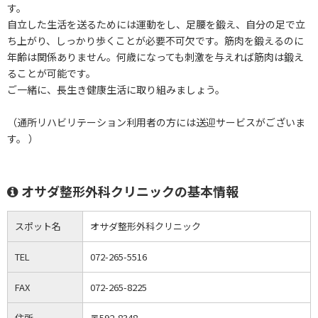
す。
自立した生活を送るためには運動をし、足腰を鍛え、自分の足で立
ち上がり、しっかり歩くことが必要不可欠です。筋肉を鍛えるのに
年齢は関係ありません。何歳になっても刺激を与えれば筋肉は鍛え
ることが可能です。
ご一緒に、長生き健康生活に取り組みましょう。
（通所リハビリテーション利用者の方には送迎サービスがございま
す。 ）
オサダ整形外科クリニックの基本情報
スポット名
オサダ整形外科クリニック
TEL
072-265-5516
FAX
072-265-8225
住所
〒592-8348