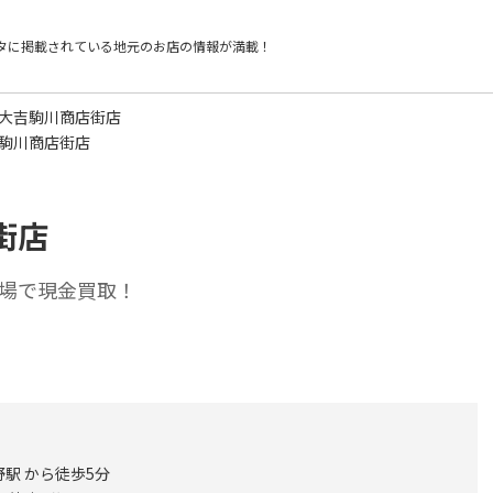
タに掲載されている
地元のお店の情報が満載！
 大吉駒川商店街店
吉駒川商店街店
街店
場で現金買取！
駅 から徒歩5分