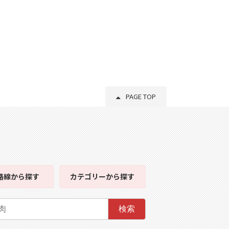
PAGE TOP
路線
から探す
カテゴリー
から探す
検索