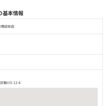
の基本情報
川商店街店
駒川5-12-6