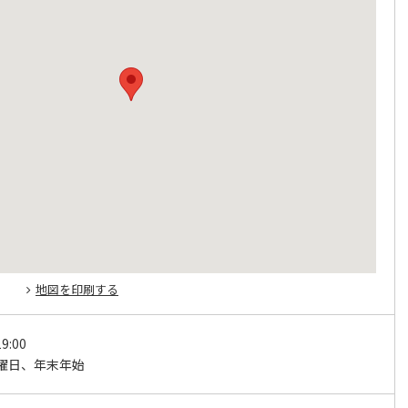
地図を印刷する
9:00
曜日、年末年始