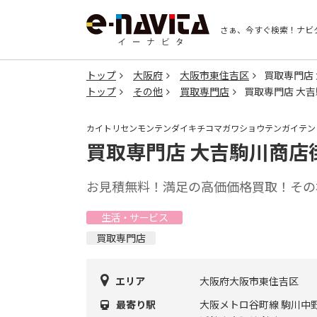
さぁ、今すぐ検索！
ナビ
トップ
大阪府
大阪市東住吉区
買取専門店
トップ
その他
買取専門店
買取専門店 大
カイトリセンモンテンダイキチコマガワショウテンガイテン
買取専門店 大吉駒川商店
お見積無料！満足の高価価格買取！その
生活・サービス
買取専門店
エリア
大阪府大阪市東住吉区
最寄り駅
大阪メトロ谷町線 駒川中野