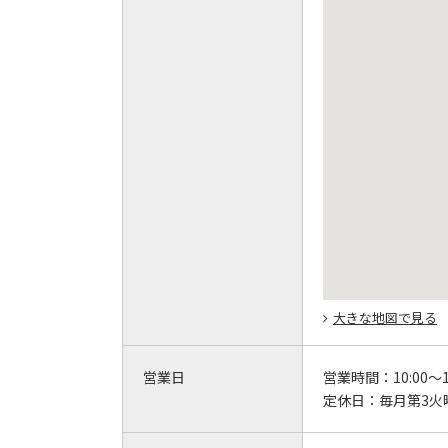
大きな地図で見る
営業日
営業時間：
10:00～1
定休日：
毎月第3火