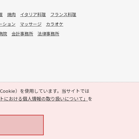
理
焼肉
イタリア料理
フランス料理
ーション
マッサージ
カラオケ
病院
会計事務所
法律事務所
ookie）を使用しています。当サイトでは
トにおける個人情報の取り扱いについて」
を