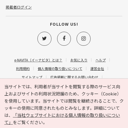
掲載者ログイン
FOLLOW US!
e-NAVITA（イーナビタ）とは？
お気に入り
ヘルプ
利用規約
個人情報の取り扱いについて
運営会社
サイトマップ
広告掲載に関するお問い合わせ
サイトの内容に関するお問い合わせ
当サイトでは、利用者が当サイトを閲覧する際のサービス向
上およびサイトの利用状況把握のため、クッキー（Cookie）
を使用しています。当サイトでは閲覧を継続されることで、ク
ッキーの使用に同意されたものとみなします。詳細について
は、
「当社ウェブサイトにおける個人情報の取り扱いについ
て」
をご覧ください。
Copyright © HYOJITO.Co.,Ltd. All Rights Reserved.