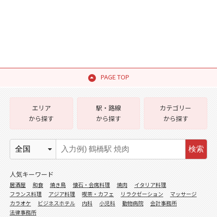
PAGE TOP
エリア
駅・路線
カテゴリー
から探す
から探す
から探す
検索
人気キーワード
居酒屋
和食
焼き鳥
懐石・会席料理
焼肉
イタリア料理
フランス料理
アジア料理
喫茶・カフェ
リラクゼーション
マッサージ
カラオケ
ビジネスホテル
内科
小児科
動物病院
会計事務所
法律事務所