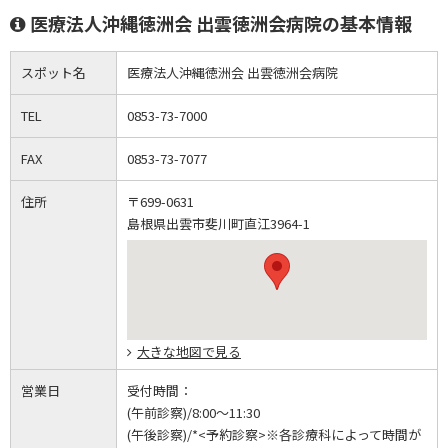
医療法人沖縄徳洲会 出雲徳洲会病院の基本情報
スポット名
医療法人沖縄徳洲会 出雲徳洲会病院
TEL
0853-73-7000
FAX
0853-73-7077
住所
〒699-0631
島根県出雲市斐川町直江3964-1
大きな地図で見る
営業日
受付時間：
(午前診察)/8:00～11:30
(午後診察)/*<予約診察>※各診療科によって時間が