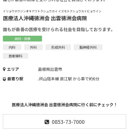
イリョウホウジンオキナワトクシュウカイ イズモトクシュウカイビョウイン
医療法人沖縄徳洲会 出雲徳洲会病院
誰もが最善の医療を受けられる社会を目指しております。
病院・医療
内科
外科
形成外科
脳神経外科
放射線科
エリア
島根県出雲市
最寄り駅
JR山陰本線 直江駅 から車で約6分
医療法人沖縄徳洲会 出雲徳洲会病院に行く前にチェック！
0853-73-7000