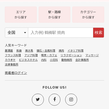
エリア
駅・路線
カテゴリー
から探す
から探す
から探す
検索
人気キーワード
居酒屋
和食
焼き鳥
懐石・会席料理
焼肉
イタリア料理
フランス料理
アジア料理
喫茶・カフェ
リラクゼーション
マッサージ
カラオケ
ビジネスホテル
内科
小児科
動物病院
会計事務所
法律事務所
掲載者ログイン
FOLLOW US!