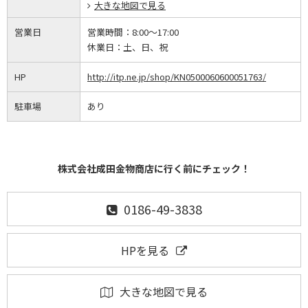
大きな地図で見る
営業日
営業時間：
8:00～17:00
休業日：
土、日、祝
HP
http://itp.ne.jp/shop/KN0500060600051763/
駐車場
あり
株式会社成田金物商店に行く前にチェック！
0186-49-3838
HPを見る
大きな地図で見る