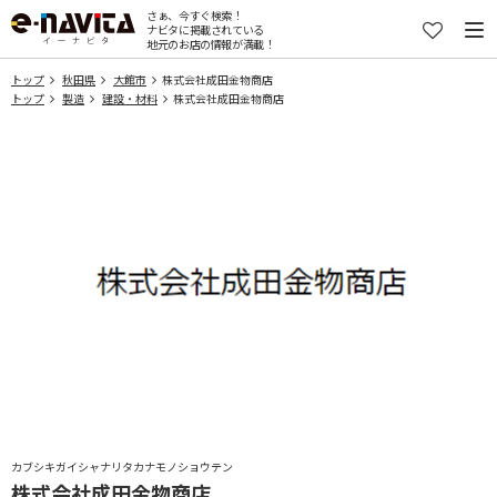
さぁ、今すぐ検索！
ナビタに掲載されている
地元のお店の情報が満載！
トップ
秋田県
大館市
株式会社成田金物商店
トップ
製造
建設・材料
株式会社成田金物商店
カブシキガイシャナリタカナモノショウテン
株式会社成田金物商店