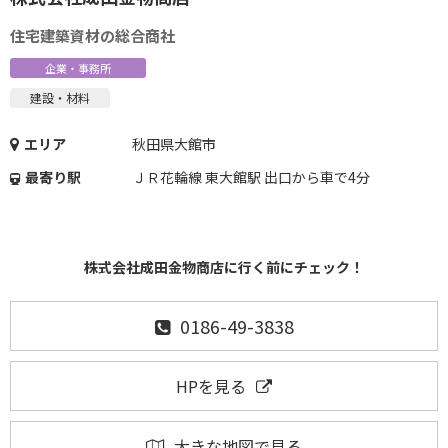
住宅建築資材の総合商社
企業・事務所
建設・材料
エリア
秋田県大館市
最寄り駅
ＪＲ花輪線 東大館駅 出口から車で4分
株式会社成田金物商店に行く前にチェック！
0186-49-3838
HPを見る
大きな地図で見る