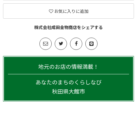
お気に入りに追加
株式会社成田金物商店をシェアする
地元のお店の情報満載！
あなたのまちのくらしなび
秋田県
大館市