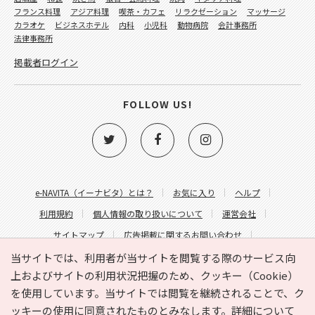
フランス料理
アジア料理
喫茶・カフェ
リラクゼーション
マッサージ
カラオケ
ビジネスホテル
内科
小児科
動物病院
会計事務所
法律事務所
掲載者ログイン
FOLLOW US!
e-NAVITA（イーナビタ）とは？
お気に入り
ヘルプ
利用規約
個人情報の取り扱いについて
運営会社
サイトマップ
広告掲載に関するお問い合わせ
サイトの内容に関するお問い合わせ
当サイトでは、利用者が当サイトを閲覧する際のサービス向
上およびサイトの利用状況把握のため、クッキー（Cookie）
を使用しています。当サイトでは閲覧を継続されることで、ク
ッキーの使用に同意されたものとみなします。詳細について