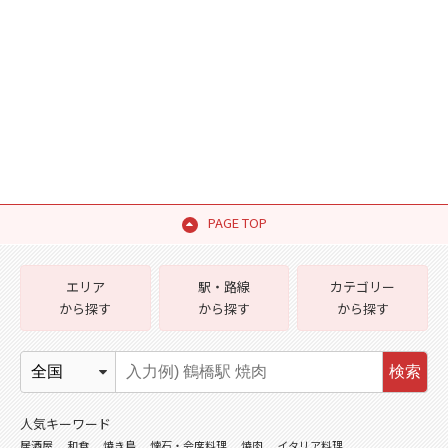
PAGE TOP
エリア
駅・路線
カテゴリー
から探す
から探す
から探す
検索
人気キーワード
居酒屋
和食
焼き鳥
懐石・会席料理
焼肉
イタリア料理