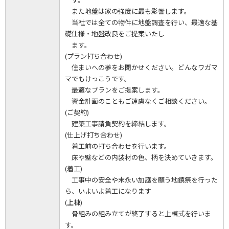
また地盤は家の強度に最も影響します。
当社では全ての物件に地盤調査を行い、最適な基
礎仕様・地盤改良をご提案いたし
ます。
(プラン打ち合わせ)
住まいへの夢をお聞かせください。どんなワガマ
マでもけっこうです。
最適なプランをご提案します。
資金計画のこともご遠慮なくご相談ください。
(ご契約)
建築工事請負契約を締結します。
(仕上げ打ち合わせ)
着工前の打ち合わせを行います。
床や壁などの内装材の色、柄を決めていきます。
(着工)
工事中の安全や末永い加護を願う地鎮祭を行った
ら、いよいよ着工になります
(上棟)
骨組みの組み立てが終了すると上棟式を行いま
す。