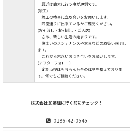
最近は簡素に行う事が通例です。
(竣工)
竣工の検査に立ち会いをお願いします。
図面通りに出来ているかご確認ください。
(お引渡し・お引越し・ご入居)
さあ、新しい生活の始まりです。
住まいのメンテナンスや器具などの取扱い説明し
ます。
これから末永いおつき合いをお願いします。
(アフターフォロー)
定期点検はもちろん万全の体制を整えておりま
す。何でもご相談ください。
株式会社 加藤組に行く前にチェック！
0186-42-0545