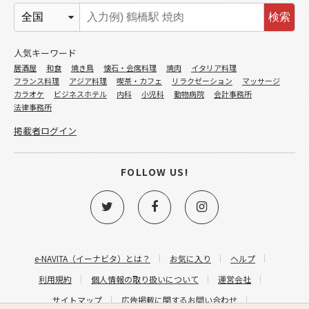
検索
人気キーワード
居酒屋
和食
焼き鳥
懐石・会席料理
焼肉
イタリア料理
フランス料理
アジア料理
喫茶・カフェ
リラクゼーション
マッサージ
カラオケ
ビジネスホテル
内科
小児科
動物病院
会計事務所
法律事務所
掲載者ログイン
FOLLOW US!
e-NAVITA（イーナビタ）とは？
お気に入り
ヘルプ
利用規約
個人情報の取り扱いについて
運営会社
サイトマップ
広告掲載に関するお問い合わせ