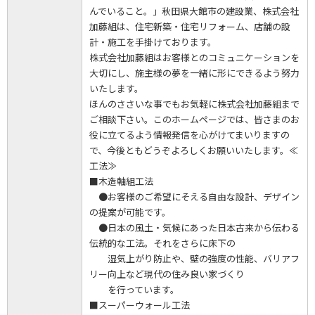
んでいること。」秋田県大館市の建設業、株式会社
加藤組は、住宅新築・住宅リフォーム、店舗の設
計・施工を手掛けております。
株式会社加藤組はお客様とのコミュニケーションを
大切にし、施主様の夢を一緒に形にできるよう努力
いたします。
ほんのささいな事でもお気軽に株式会社加藤組まで
ご相談下さい。このホームページでは、皆さまのお
役に立てるよう情報発信を心がけてまいりますの
で、今後ともどうぞよろしくお願いいたします。≪
工法≫
■木造軸組工法
●お客様のご希望にそえる自由な設計、デザイン
の提案が可能です。
●日本の風土・気候にあった日本古来から伝わる
伝統的な工法。それをさらに床下の
湿気上がり防止や、壁の強度の性能、バリアフ
リー向上など現代の住み良い家づくり
を行っています。
■スーパーウォール工法