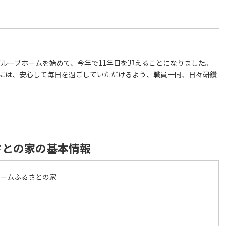
るグループホームを始めて、今年で11年目を迎えることになりました。
には、安心して毎日を過ごしていただけるよう、職員一同、日々研鑽
。
さとの家の基本情報
ホームふるさとの家