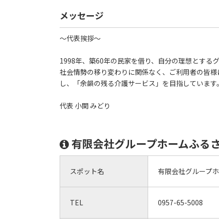
メッセージ
～代表挨拶～
1998年、築60年の民家を借り、自分の理想とす
社会情勢の移り変わりに関係なく、ご利用者の皆様
し、「余韻の残る介護サービス」を目指しています
代表 小関 みどり
有限会社グループホームふる
スポット名
有限会社グループ
TEL
0957-65-5008