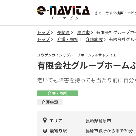
さぁ、今すぐ検索！
ナビ
トップ
長崎県
島原市
有限会社グループホ
トップ
介護・福祉
介護施設
有限会社グル
ユウゲンガイシャグループホームフルサトノイエ
有限会社グループホーム
老いても障害を持っても当たり前に自分
介護・福祉
介護施設
エリア
長崎県島原市
最寄り駅
島原市役所から車で20分