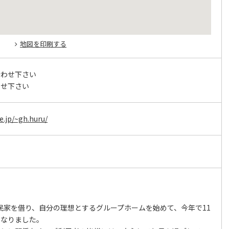
地図を印刷する
合わせ下さい
わせ下さい
e.jp/~gh.huru/
年の民家を借り、自分の理想とするグループホームを始めて、今年で11
になりました。