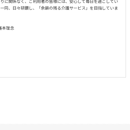
わりに関係なく、ご利用者の皆様には、安心して毎日を過ごしてい
員一同、日々研鑽し、「余韻の残る介護サービス」を目指していま
基本理念