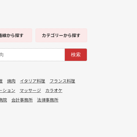
路線
から探す
カテゴリー
から探す
検索
理
焼肉
イタリア料理
フランス料理
ーション
マッサージ
カラオケ
病院
会計事務所
法律事務所