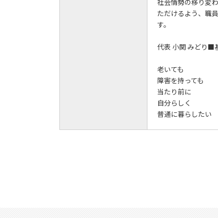
社会情勢の移り変
ただけるよう、職
す。
代表 小関 みどり■
老いても
障害を持っても
当たり前に
自分らしく
普通に暮らしたい