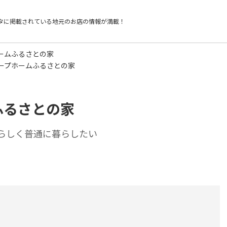
タに掲載されている
地元のお店の情報が満載！
ームふるさとの家
ープホームふるさとの家
ふるさとの家
らしく普通に暮らしたい