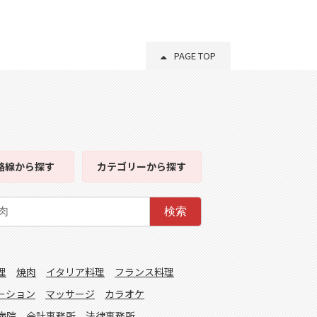
PAGE TOP
路線
から探す
カテゴリー
から探す
検索
理
焼肉
イタリア料理
フランス料理
ーション
マッサージ
カラオケ
病院
会計事務所
法律事務所